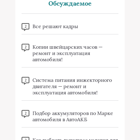
Обсуждаемое
Все решают кадры
2
Копии швейцарских часов —
2
ремонт и эксплуатация
автомобиля!
Система питания инжекторного
2
двигателя — ремонт и
эксплуатация автомобиля!
Подбор аккумуляторов по Марке
2
автомобиля в АвтоАКБ
Как выбрать выгодные условия для