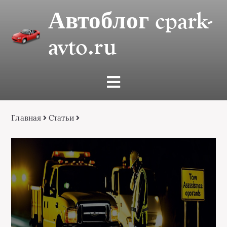
Автоблог cpark-
avto.ru
Главная
Статьи