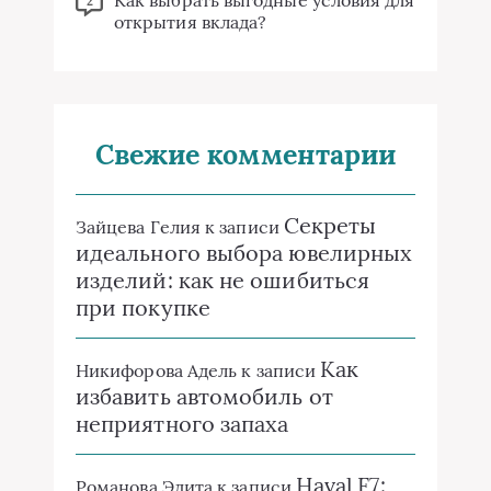
2
открытия вклада?
Свежие комментарии
Секреты
Зайцева Гелия
к записи
идеального выбора ювелирных
изделий: как не ошибиться
при покупке
Как
Никифорова Адель
к записи
избавить автомобиль от
неприятного запаха
Haval F7:
Романова Эдита
к записи