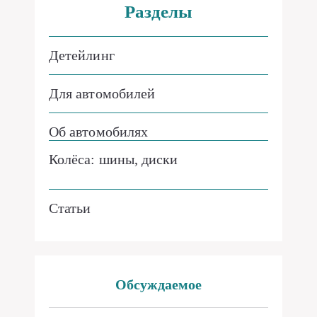
Детейлинг
Для автомобилей
Об автомобилях
Колёса: шины, диски
Статьи
Обсуждаемое
ОПЕЛЬ. опель вектра технические
5
характеристики. езда на зимней
резине.