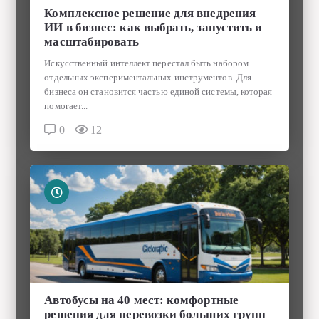
Искусственный интеллект перестал быть набором
отдельных экспериментальных инструментов. Для
бизнеса он становится частью единой системы, которая
помогает...
0
12
Автобусы на 40 мест: комфортные
решения для перевозки больших групп
0
69