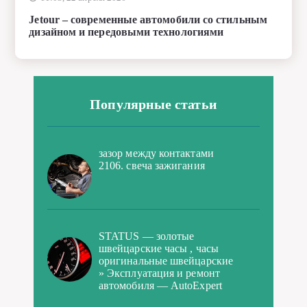
Популярные статьи
зазор между контактами
2106. свеча зажигания
STATUS — золотые
швейцарские часы , часы
оригинальные швейцарские
» Эксплуатация и ремонт
автомобиля — AutoExpert
Пневмоподвеска на ВАЗ
(Lada) Нива 2121 — 21214