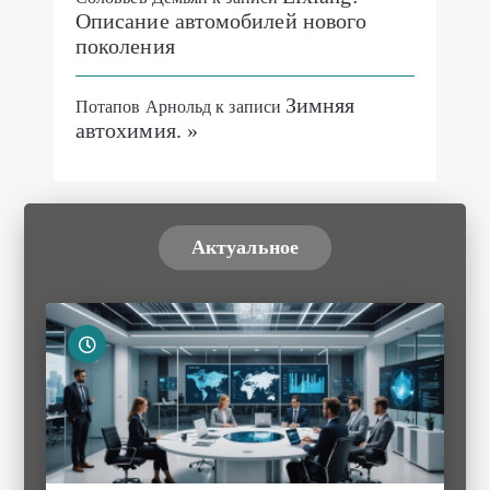
Зимняя
Потапов Арнольд
к записи
автохимия. »
Актуальное
Комплексное решение для внедрения
ИИ в бизнес: как выбрать, запустить и
масштабировать