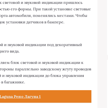
к световой и звуковой индикации пришлось
остью его формы. При такой установке световые
орта автомобиля, поменялись местами. Чтобы
ок установки датчиков в бампере.
ой и звуковой индикации под декоративный
него вида.
ем блок световой и звуковой индикации к
стороны параллельно заводскому жгуту проводов
й и звуковой индикации до блока управления
в багажнике.
Laguna Рено Лагуна 1