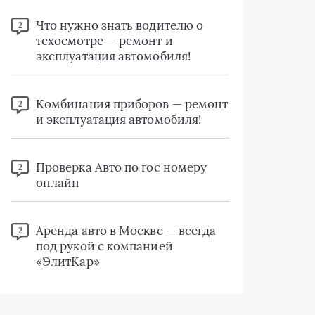
Что нужно знать водителю о
2
техосмотре — ремонт и
эксплуатация автомобиля!
Комбинация приборов — ремонт
2
и эксплуатация автомобиля!
Проверка Авто по гос номеру
2
онлайн
Аренда авто в Москве — всегда
2
под рукой с компанией
«ЭлитКар»