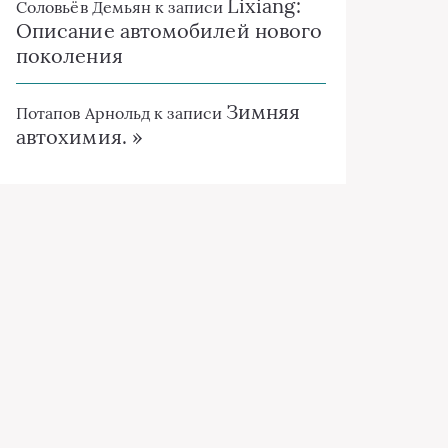
Lixiang:
Соловьёв Демьян
к записи
Описание автомобилей нового
поколения
Зимняя
Потапов Арнольд
к записи
автохимия. »