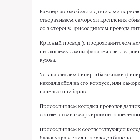
Бампер автомобиля с датчиками парков
отворачиваем саморезы крепления обивк
ее в сторону.Присоединяем провода пит
Красный провод (с предохранителем но
питающему лампы фонарей света заднег
кузова.
Устанавливаем бипер в багажнике (бип
находящейся на его корпусе, или самор
панелью приборов.
Присоединяем колодки проводов датчик
соответствии с маркировкой, нанесенной
Присоединяем к соответствующей колод
блока управления и проводов бипера.