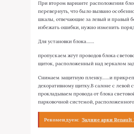
При втором варианте расположения бло
перевернуть, что было вызвано особенн
шкалы, отвечающие за левый и правый б
избежать ошибки, нужно изменить поряд
Для установки блока……
пропускаем жгут проводов блока светов
щиток, расположенный над зеркалом зад
Снимаем защитную пленку……и прикрепля
декоративному щитку.В салоне с левой 
прокладываем провода от блока светово
парковочной системой, расположенного 
Рекомендуем:
Задние арки Renault 