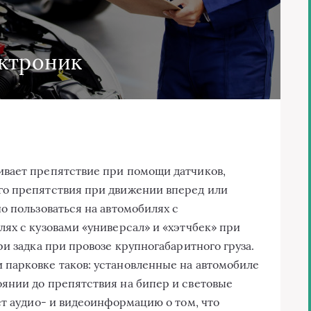
ктроник
вает препятствие при помощи датчиков,
о препятствия при движении вперед или
о пользоваться на автомобилях с
ях с кузовами «универсал» и «хэтчбек» при
и задка при провозе крупногабаритного груза.
парковке таков: установленные на автомобиле
янии до препятствия на бипер и световые
ет аудио- и видеоинформацию о том, что