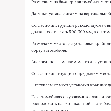
Размечаем на бампере автомобиля места
Датчики устанавливаем на вертикальной
Согласно инструкции рекомендуемая выс
должна составлять 500–700 мм, а оптим
Размечаем место для установки крайнего
борту автомобиля.
Аналогично размечаем место для устано
Согласно инструкции определяем места 
Отступаем от мест установки крайних да
На автомобилях с кузовами «седан» и «х
расположить на вертикальной части бам
под номерной знак.