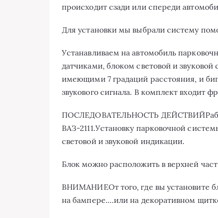
происходит сзади или спереди автомоби
Для установки мы выбрали систему пом
Устанавливаем на автомобиль парковоч
датчиками, блоком световой и звуковой
имеющими 7 градаций расстояния, и би
звукового сигнала. В комплект входит ф
ПОСЛЕДОВАТЕЛЬНОСТЬ ДЕЙСТВИЙРабот
ВАЗ-2111.Установку парковочной систем
световой и звуковой индикации.
Блок можно расположить в верхней час
ВНИМАНИЕОт того, где вы установите бл
на бампере.…или на декоративном щитке