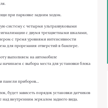
ля.
ощи при парковке задним ходом.
ную систему с четырмя ультразвуковыми
 сигнализации с двумя трехцветными шкалами,
пером с тремя уровнями интенсивности
реза для прорезания отверстий в бампере.
у выполняем на автомобиле
ы начинаем с выбора места для установки блока
ти панели приборов…
ок, будет зависеть порядок установки датчиков
 над внутренним зеркалом заднего вида.