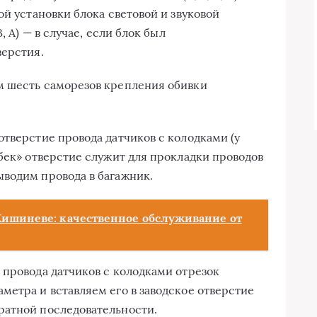
ой установки блока световой и звуковой
, A) — в случае, если блок был
верстия.
м шесть саморезов крепления обивки
отверстие провода датчиков с колодками (у
чбек» отверстие служит для прокладки проводов
водим провода в багажник.
Кишиневе: качественное обслуживание от
 провода датчиков с колодками отрезок
метра и вставляем его в заводское отверстие
ратной последовательности.