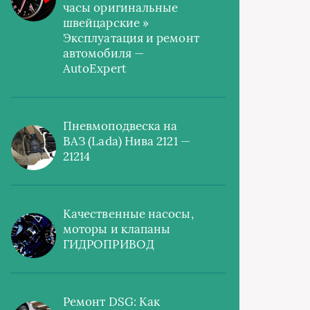
часы оригинальные
швейцарские »
Эксплуатация и ремонт
автомобиля —
AutoExpert
Пневмоподвеска на
ВАЗ (Lada) Нива 2121 —
21214
Качественные насосы,
моторы и клапаны
ГИДРОПРИВОД
Ремонт DSG: Как