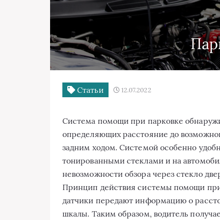
Пар
Статьи
12.07.2022
Система помощи при парковке обнаружи
определяющих расстояние до возможног
задним ходом. Системой особенно удобн
тонированными стеклами и на автомобил
невозможности обзора через стекло двер
Принцип действия системы помощи при 
датчики передают информацию о рассто
шкалы. Таким образом, водитель получа