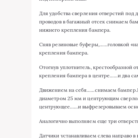
Для удобства сверления отверстий под 
проводов в багажный отсек снимаем бам
нижнего крепления бампера.
Сняв резиновые буферы,……головкой «на 
крепления бампера.
Отогнув уплотнитель, крестообразной о
крепления бампера в центре……и два сам
Движением на себя……снимаем бампер.
диаметром 25 мм и центрующим сверло
центрующее……и выфрезеровываем осно
Аналогично выполняем еще три отверст
Датчики устанавливаем слева направо в п