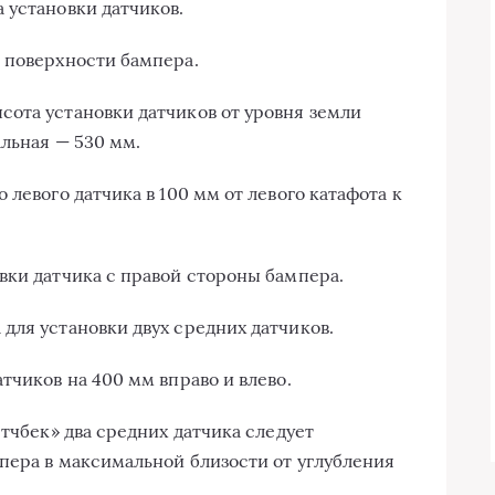
 установки датчиков.
 поверхности бампера.
ота установки датчиков от уровня земли
альная — 530 мм.
 левого датчика в 100 мм от левого катафота к
вки датчика с правой стороны бампера.
для установки двух средних датчиков.
тчиков на 400 мм вправо и влево.
этчбек» два средних датчика следует
пера в максимальной близости от углубления