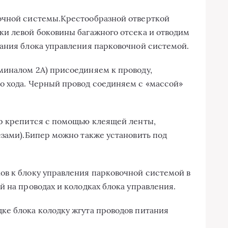
очной системы.Крестообразной отверткой
и левой боковины багажного отсека и отводим
ания блока управления парковочной системой.
миналом 2А) присоединяем к проводу,
о хода. Черный провод соединяем с «массой»
ер крепится с помощью клеящей ленты,
езами).Бипер можно также установить под
ов к блоку управления парковочной системой в
 на проводах и колодках блока управления.
ке блока колодку жгута проводов питания