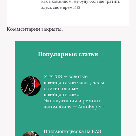
как в каменном. Не буду больше тратить
здесь свое время! 💩
Комментарии закрыты.
Популярные статьи
STATUS — золотые
швейцарские часы , часы
оригинальные
швейцарские »
Эксплуатация и ремонт
автомобиля — AutoExpert
Пневмоподвеска на ВАЗ