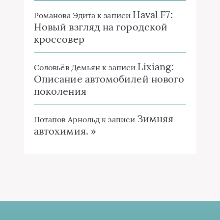
Haval F7:
Романова Эдита
к записи
Новый взгляд на городской
кроссовер
Lixiang:
Соловьёв Демьян
к записи
Описание автомобилей нового
поколения
Зимняя
Потапов Арнольд
к записи
автохимия. »