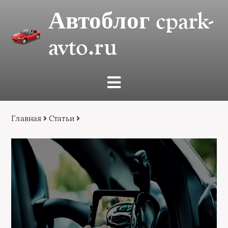
Автоблог cpark-
avto.ru
Главная
Статьи