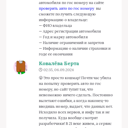
автомобиля по гос номеру на сайте
проверить авто по гос номеру
вы
сможете получить следующую
информацию о владельце:
— ФИО владельца
— Адрес регистрации автомобиля
— Год и марку автомобиля
— Наличие ограничений и запретов
— Информацию о наличии страховки и
годе ее окончания
Ковалёва Берта
02:35, 06.09.2024
😤 Это просто кошмар! Почти час убила
на попытку проверить авто по гос
номеру, но сайт тупит так, что
невозможно ничего сделать. Постоянно
вылетают ошибки, а когда наконец-то
вводишь номер, выдает, что данных нет.
Исходило всех нервов, и инфу так и не
получила. Куда вообще смотрят
разработчики! В 21 веке живем, а сервис