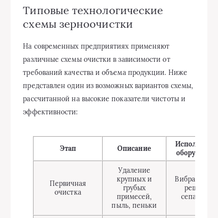
Типовые технологические
схемы зерноочистки
На современных предприятиях применяют
различные схемы очистки в зависимости от
требований качества и объема продукции. Ниже
представлен один из возможных вариантов схемы,
рассчитанной на высокие показатели чистоты и
эффективности:
Используем
Этап
Описание
оборудован
Удаление
крупных и
Вибрационн
Первичная
грубых
решетки,
очистка
примесей,
сепаратор
пыль, пеньки