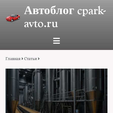
Автоблог cpark-
avto.ru
Главная
Статьи