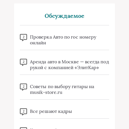
Обсуждаемое
Проверка Авто по гос номеру
2
онлайн
Аренда авто в Москве — всегда под
2
рукой с компанией «ЭлитКар»
Советы по выбору гитары на
2
musik-store.ru
Все решают кадры
2