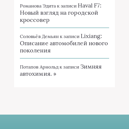
Haval F7:
Романова Эдита
к записи
Новый взгляд на городской
кроссовер
Lixiang:
Соловьёв Демьян
к записи
Описание автомобилей нового
поколения
Зимняя
Потапов Арнольд
к записи
автохимия. »