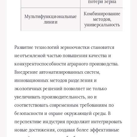
потери зерна
Комбинирование
Мультифункциональные
методов,
линии
универсальность
об
Развитие технологий зерноочистки становится
неотъемлемой частью повышения качества и
конкурентоспособности аграрного производства.
Внедрение автоматизированных систем,
инновационных методов разделения и
экологичных решений позволяет не только
увеличивать производительность, но и
соответствовать современным требованиям по
безопасности и охране окружающей среды. В
перспективе индустрия продолжит интегрировать
новые достижения, создавая более эффективные