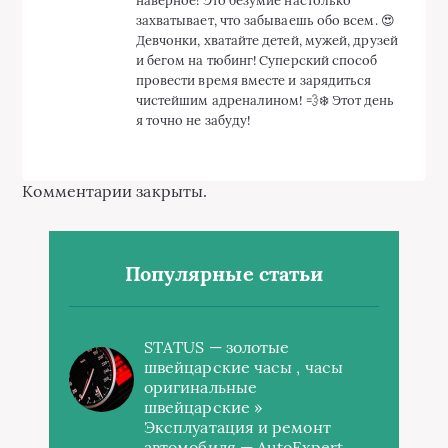
наверное! Это безумие настолько
захватывает, что забываешь обо всем. 😍
Девчонки, хватайте детей, мужей, друзей
и бегом на тюбинг! Суперский способ
провести время вместе и зарядиться
чистейшим адреналином! 💨❄️ Этот день
я точно не забуду!
Комментарии закрыты.
Популярные статьи
STATUS — золотые
швейцарские часы , часы
оригинальные
швейцарские »
Эксплуатация и ремонт
автомобиля — AutoExpert