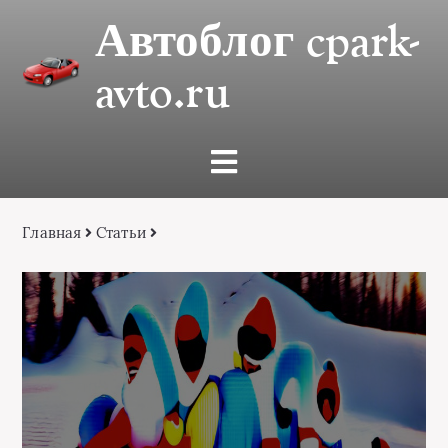
Автоблог cpark-
avto.ru
Главная
Статьи