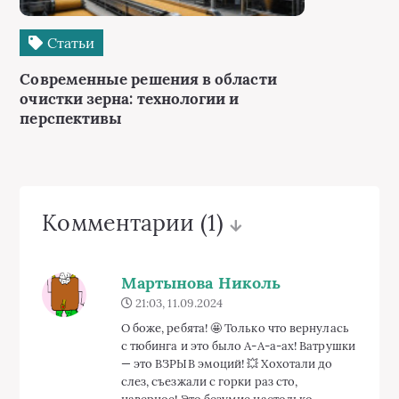
Статьи
Современные решения в области
очистки зерна: технологии и
перспективы
Комментарии
(1)
Мартынова Николь
21:03, 11.09.2024
О боже, ребята! 🤩 Только что вернулась
с тюбинга и это было А-А-а-ах! Ватрушки
— это ВЗРЫВ эмоций! 💥 Хохотали до
слез, съезжали с горки раз сто,