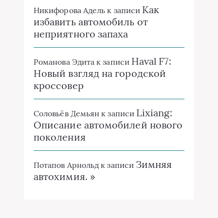
Как
Никифорова Адель
к записи
избавить автомобиль от
неприятного запаха
Haval F7:
Романова Эдита
к записи
Новый взгляд на городской
кроссовер
Lixiang:
Соловьёв Демьян
к записи
Описание автомобилей нового
поколения
Зимняя
Потапов Арнольд
к записи
автохимия. »