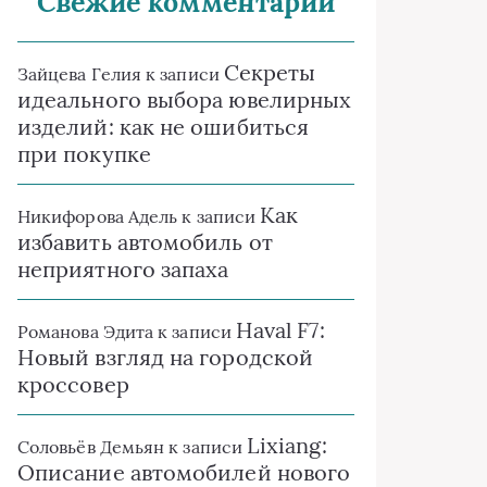
Свежие комментарии
Секреты
Зайцева Гелия
к записи
идеального выбора ювелирных
изделий: как не ошибиться
при покупке
Как
Никифорова Адель
к записи
избавить автомобиль от
неприятного запаха
Haval F7:
Романова Эдита
к записи
Новый взгляд на городской
кроссовер
Lixiang:
Соловьёв Демьян
к записи
Описание автомобилей нового