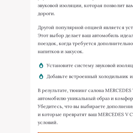
звуковой изоляции, которая позволит ва
дороги.
Другой популярной опцией является уст
Этот выбор делает ваш автомобиль идеа
поездок, когда требуется дополнительн
напитков и закусок.
Установите систему звуковой изоля
Добавьте встроенный холодильник и
В результате, тюнинг салона MERCEDES 
автомобилю уникальный образ и комфорт
Убедитесь, что вы выбираете дополнен
и которые превратят ваш MERCEDES V C
условий.