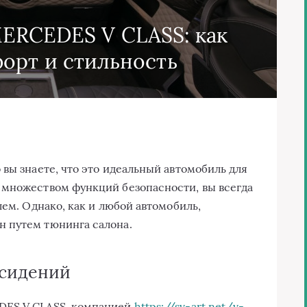
ERCEDES V CLASS: как
орт и стильность
вы знаете, что это идеальный автомобиль для
 множеством функций безопасности, вы всегда
лем. Однако, как и любой автомобиль,
 путем тюнинга салона.
 сидений
EDES V CLASS компанией
https://sv-art.net/v-