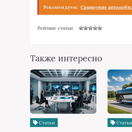
Рекомендуем:
Сравнение автомоби
Рейтинг статьи
Также интересно
Статьи
Стать