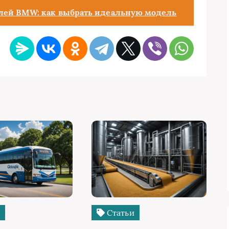
лей BMW: как выбрать идеальную модель
и
Статьи