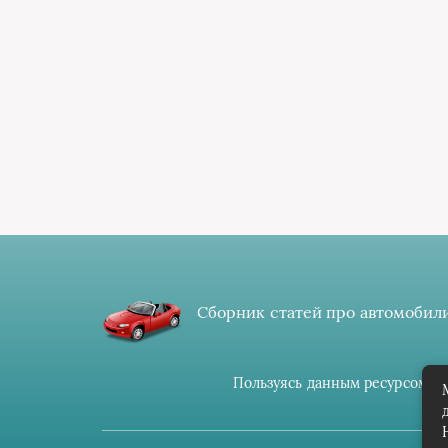
Сборник статей про автомобили
Пользуясь данным ресурсом вы