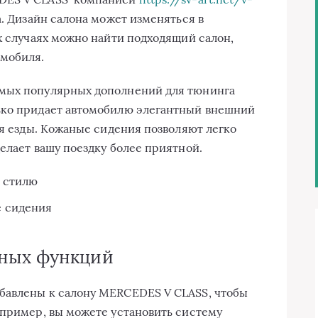
. Дизайн салона может изменяться в
х случаях можно найти подходящий салон,
омобиля.
амых популярных дополнений для тюнинга
ько придает автомобилю элегантный внешний
мя езды. Кожаные сидения позволяют легко
елает вашу поездку более приятной.
 стилю
е сидения
ных функций
бавлены к салону MERCEDES V CLASS, чтобы
апример, вы можете установить систему