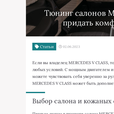
Тюнинг салонов M
придать комф
Статьи
02.06.2023
Если вы владелец MERCEDES V CLASS, то 
любых условий. С мощным двигателем и
можете чувствовать себя уверенно за ру
MERCEDES V CLASS может быть дополнен
Выбор салона и кожаных
Первым шагом в тюнинге салона MERC