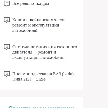
Все решают кадры
2
Копии швейцарских часов —
2
ремонт и эксплуатация
автомобиля!
Система питания инжекторного
2
двигателя — ремонт и
эксплуатация автомобиля!
Пневмоподвеска на ВАЗ (Lada)
2
Нива 2121 — 21214