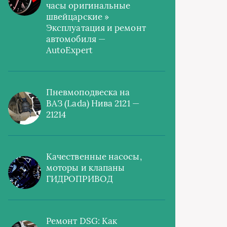
часы оригинальные
швейцарские »
Эксплуатация и ремонт
автомобиля —
AutoExpert
Пневмоподвеска на
ВАЗ (Lada) Нива 2121 —
21214
Качественные насосы,
моторы и клапаны
ГИДРОПРИВОД
Ремонт DSG: Как