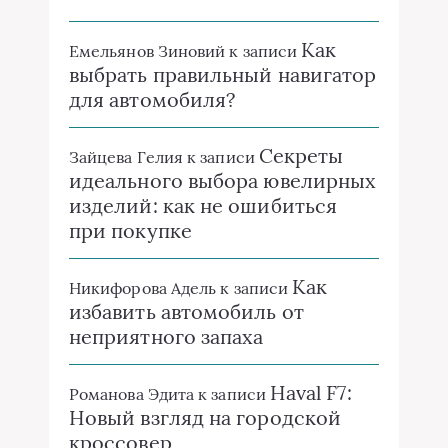
Как
Емельянов Зиновий
к записи
выбрать правильный навигатор
для автомобиля?
Секреты
Зайцева Гелия
к записи
идеального выбора ювелирных
изделий: как не ошибиться
при покупке
Как
Никифорова Адель
к записи
избавить автомобиль от
неприятного запаха
Haval F7:
Романова Эдита
к записи
Новый взгляд на городской
кроссовер