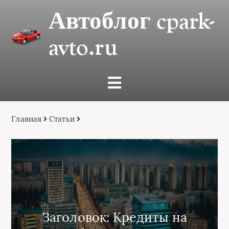
Автоблог cpark-
avto.ru
Главная
Статьи
Заголовок: Кредиты на