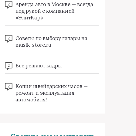
Аренда авто в Москве — всегда
2
под рукой с компанией
«ЭлитКар»
Советы по выбору гитары на
2
musik-store.ru
Все решают кадры
2
Копии швейцарских часов —
2
ремонт и эксплуатация
автомобиля!