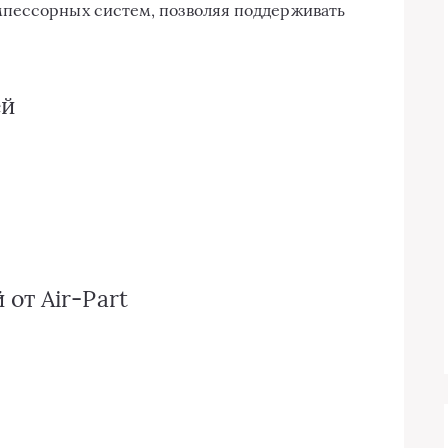
пессорных систем, позволяя поддерживать
ей
от Air-Part