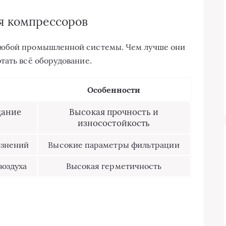
я компрессоров
любой промышленной системы. Чем лучше они
тать всё оборудование.
Особенности
дание
Высокая прочность и
износостойкость
язнений
Высокие параметры фильтрации
воздуха
Высокая герметичность