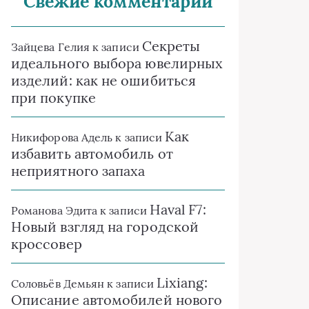
Свежие комментарии
Секреты
Зайцева Гелия
к записи
идеального выбора ювелирных
изделий: как не ошибиться
при покупке
Как
Никифорова Адель
к записи
избавить автомобиль от
неприятного запаха
Haval F7:
Романова Эдита
к записи
Новый взгляд на городской
кроссовер
Lixiang:
Соловьёв Демьян
к записи
Описание автомобилей нового