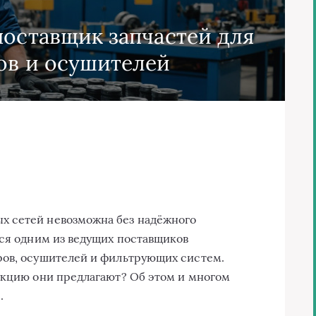
поставщик запчастей для
ов и осушителей
х сетей невозможна без надёжного
тся одним из ведущих поставщиков
ров, осушителей и фильтрующих систем.
укцию они предлагают? Об этом и многом
.