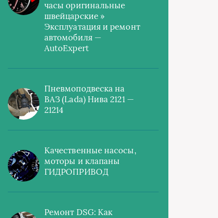
часы оригинальные
швейцарские »
Эксплуатация и ремонт
автомобиля —
AutoExpert
Пневмоподвеска на
ВАЗ (Lada) Нива 2121 —
21214
Качественные насосы,
моторы и клапаны
ГИДРОПРИВОД
Ремонт DSG: Как