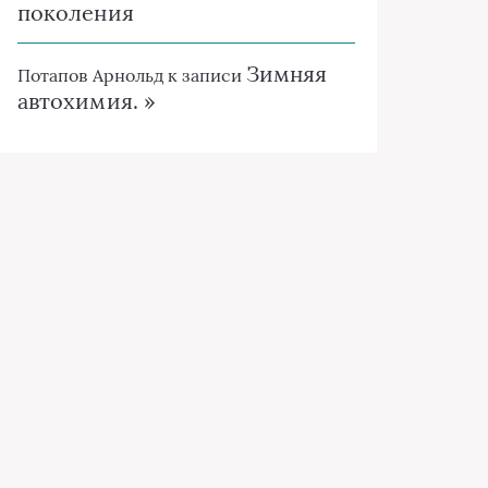
поколения
Зимняя
Потапов Арнольд
к записи
автохимия. »