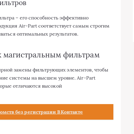
ильтров
ильтра – его способность эффективно
дукция Air-Part соответствует самым строгим
иваться оптимальных результатов.
 магистральным фильтрам
ярной замены фильтрующих элементов, чтобы
ие системы на высшем уровне. Air-Part
торые отличаются высокой
омств без регистрации ВКонтакте