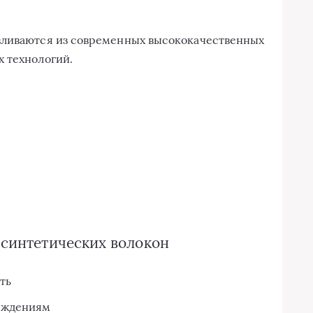
вливаются из современных высококачественных
 технологий.
синтетических волокон
ть
еждениям