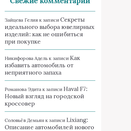
Свежие комментарии
Секреты
Зайцева Гелия
к записи
идеального выбора ювелирных
изделий: как не ошибиться
при покупке
Как
Никифорова Адель
к записи
избавить автомобиль от
неприятного запаха
Haval F7:
Романова Эдита
к записи
Новый взгляд на городской
кроссовер
Lixiang:
Соловьёв Демьян
к записи
Описание автомобилей нового