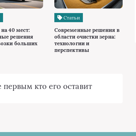
и
Статьи
на 40 мест:
Современные решения в
ные решения
области очистки зерна:
возки больших
технологии и
перспективы
 первым кто его оставит