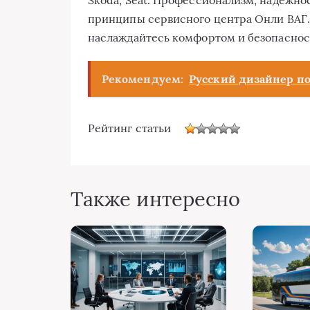
Skoda, Seat. Профессионализм, надежно
принципы сервисного центра Онли ВАГ.
наслаждайтесь комфортом и безопасност
Рекомендуем:
Русский дизайнер по
Рейтинг статьи
Также интересно