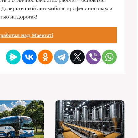
сть и отличное качество работы – основные
 Доверьте свой автомобиль профессионалам и
ью на дорогах!
работал над Maserati