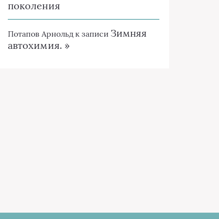
поколения
Зимняя
Потапов Арнольд
к записи
автохимия. »