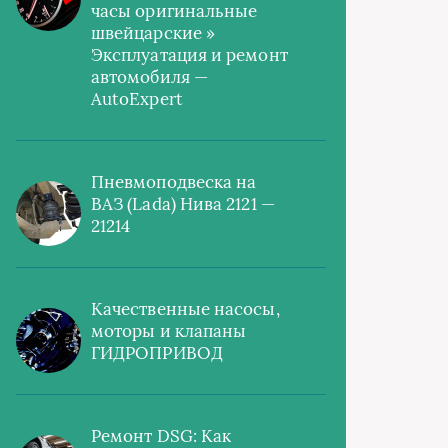
часы оригинальные
швейцарские »
Эксплуатация и ремонт
автомобиля —
AutoExpert
Пневмоподвеска на
ВАЗ (Lada) Нива 2121 —
21214
Качественные насосы,
моторы и клапаны
ГИДРОПРИВОД
Ремонт DSG: Как