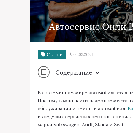
Автосервис Онли В
Статьи
04.03.2024
Содержание
В современном мире автомобиль стал н
Поэтому важно найти надежное место, 
обслуживании и ремонте автомобиля.
Ва
из ведущих сервисных центров, специа
марки Volkswagen, Audi, Skoda и Seat.