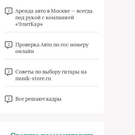
Аренда авто в Москве — всегда
2
под рукой с компанией
«ЭлитКар»
Проверка Авто по гос номеру
2
онлайн
Советы по выбору гитары на
2
musik-store.ru
Все решают кадры
2