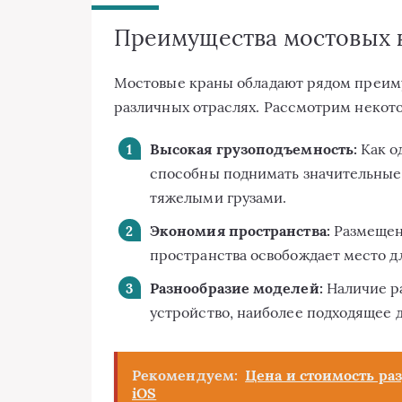
Преимущества мостовых 
Мостовые краны обладают рядом преим
различных отраслях. Рассмотрим некото
Высокая грузоподъемность:
Как о
способны поднимать значительные 
тяжелыми грузами.
Экономия пространства:
Размещени
пространства освобождает место д
Разнообразие моделей:
Наличие ра
устройство, наиболее подходящее д
Рекомендуем:
Цена и стоимость ра
iOS