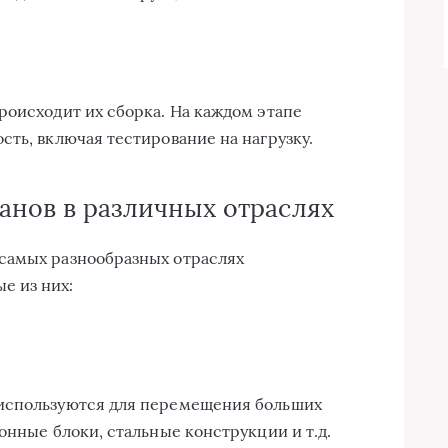
роисходит их сборка. На каждом этапе
сть, включая тестирование на нагрузку.
нов в различных отраслях
самых разнообразных отраслях
е из них:
 используются для перемещения больших
онные блоки, стальные конструкции и т.д.