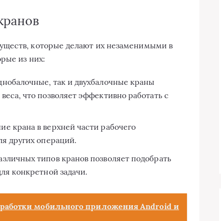
кранов
уществ, которые делают их незаменимыми в
рые из них:
днобалочные, так и двухбалочные краны
веса, что позволяет эффективно работать с
е крана в верхней части рабочего
ля других операций.
зличных типов кранов позволяет подобрать
ля конкретной задачи.
зработки мобильного приложения Android и