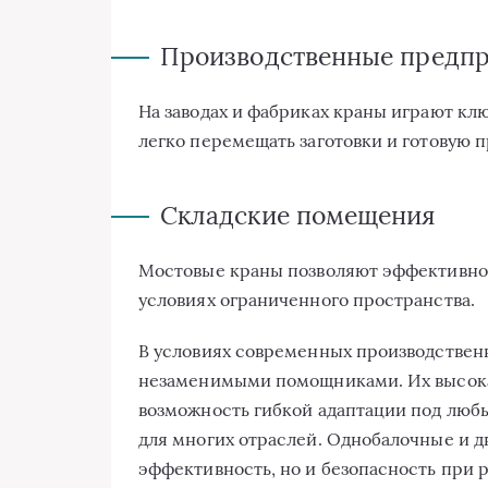
Производственные предп
На заводах и фабриках краны играют кл
легко перемещать заготовки и готовую 
Складские помещения
Мостовые краны позволяют эффективно у
условиях ограниченного пространства.
В условиях современных производствен
незаменимыми помощниками. Их высока
возможность гибкой адаптации под люб
для многих отраслей. Однобалочные и д
эффективность, но и безопасность при 