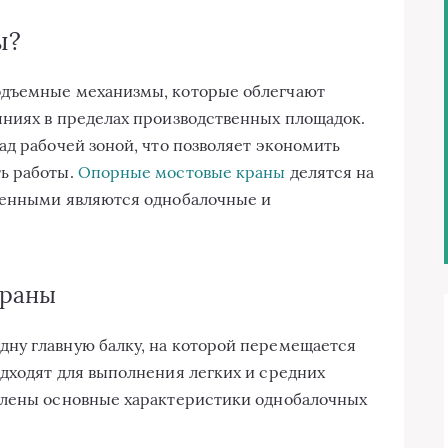
ы?
одъемные механизмы, которые облегчают
яниях в пределах производственных площадок.
ад рабочей зоной, что позволяет экономить
ь работы.
Опорные мостовые краны
делятся на
ненными являются однобалочные и
краны
ну главную балку, на которой перемещается
дходят для выполнения легких и средних
влены основные характеристики однобалочных