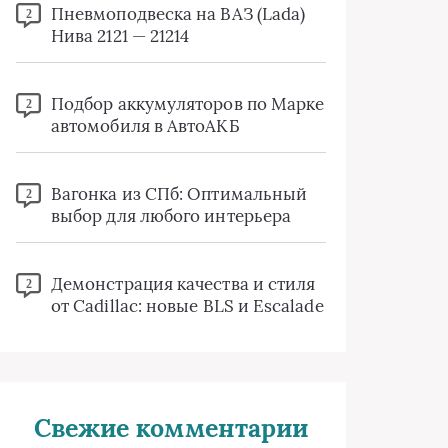
Пневмоподвеска на ВАЗ (Lada)
2
Нива 2121 — 21214
Подбор аккумуляторов по Марке
2
автомобиля в АвтоАКБ
Вагонка из СПб: Оптимальный
2
выбор для любого интерьера
Демонстрация качества и стиля
2
от Cadillac: новые BLS и Escalade
Свежие комментарии