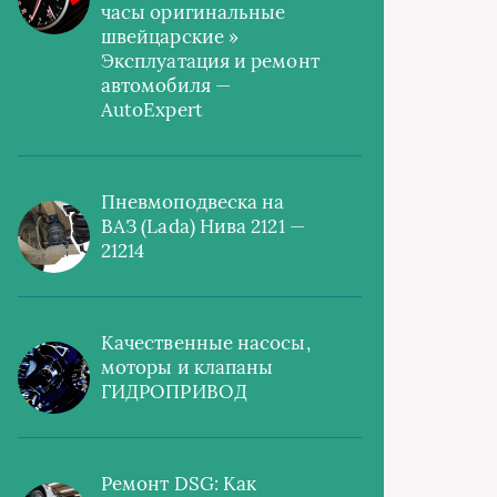
часы оригинальные
швейцарские »
Эксплуатация и ремонт
автомобиля —
AutoExpert
Пневмоподвеска на
ВАЗ (Lada) Нива 2121 —
21214
Качественные насосы,
моторы и клапаны
ГИДРОПРИВОД
Ремонт DSG: Как