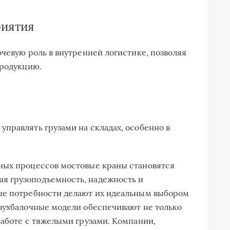
риятия
ючевую роль в внутренней логистике, позволяя
продукцию.
правлять грузами на складах, особенно в
ных процессов мостовые краны становятся
я грузоподъемность, надежность и
ые потребности делают их идеальным выбором
вухбалочные модели обеспечивают не только
работе с тяжелыми грузами. Компании,