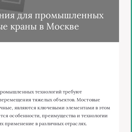
ния для промышленных
ые краны в Москве
 промышленных технологий требуют
перемещения тяжелых объектов. Мостовые
лочные, являются ключевыми элементами в этом
ется особенности, преимущества и технологии
их применение в различных отраслях.