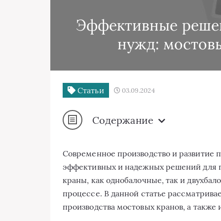
Эффективные реше
нужд: мостов
Статьи
03.09.2024
Содержание
Современное производство и развитие
эффективных и надежных решений для 
краны, как однобалочные, так и двухба
процессе. В данной статье рассматрива
производства мостовых кранов, а также 