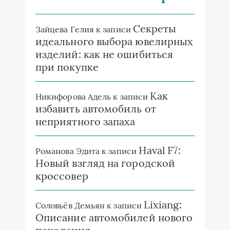
Секреты
Зайцева Гелия
к записи
идеального выбора ювелирных
изделий: как не ошибиться
при покупке
Как
Никифорова Адель
к записи
избавить автомобиль от
неприятного запаха
Haval F7:
Романова Эдита
к записи
Новый взгляд на городской
кроссовер
Lixiang:
Соловьёв Демьян
к записи
Описание автомобилей нового