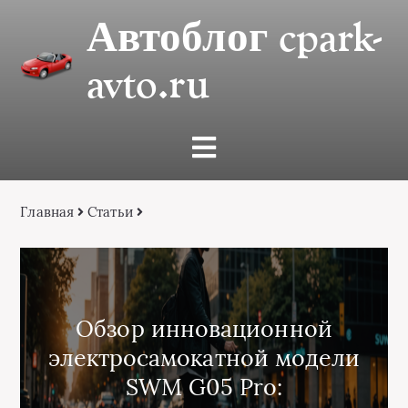
Автоблог cpark-
avto.ru
Главная
Статьи
Обзор инновационной
электросамокатной модели
SWM G05 Pro: