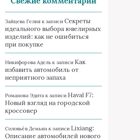
Свежие комментарии
Секреты
Зайцева Гелия
к записи
идеального выбора ювелирных
изделий: как не ошибиться
при покупке
Как
Никифорова Адель
к записи
избавить автомобиль от
неприятного запаха
Haval F7:
Романова Эдита
к записи
Новый взгляд на городской
кроссовер
Lixiang:
Соловьёв Демьян
к записи
Описание автомобилей нового