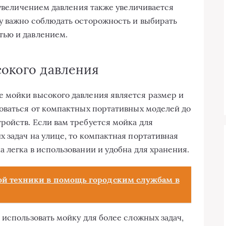
 увеличением давления также увеличивается
у важно соблюдать осторожность и выбирать
тью и давлением.
сокого давления
 мойки высокого давления является размер и
оваться от компактных портативных моделей до
ойств. Если вам требуется мойка для
 задач на улице, то компактная портативная
 легка в использовании и удобна для хранения.
й техники в помощь городским службам в
 использовать мойку для более сложных задач,