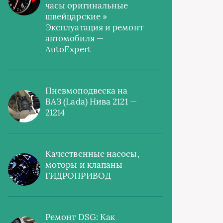
часы оригинальные
швейцарские »
Эксплуатация и ремонт
автомобиля —
AutoExpert
Пневмоподвеска на
ВАЗ (Lada) Нива 2121 —
21214
Качественные насосы,
моторы и клапаны
ГИДРОПРИВОД
Ремонт DSG: Как