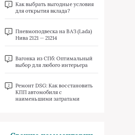
Как выбрать выгодные условия
2
для открытия вклада?
Пневмоподвеска на ВАЗ (Lada)
2
Нива 2121 — 21214
Вагонка из СПб: Оптимальный
2
выбор для любого интерьера
Ремонт DSG: Как восстановить
2
КПП автомобиля с
наименьшими затратами