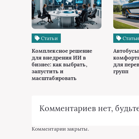
Статьи
Стать
Комплексное решение
Автобусы 
для внедрения ИИ в
комфорт
бизнес: как выбрать,
для пере
запустить и
групп
масштабировать
Комментариев нет, будьте
Комментарии закрыты.