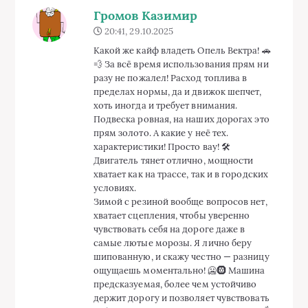
Громов Казимир
20:41, 29.10.2025
Какой же кайф владеть Опель Вектра! 🚗
💨 За всё время использования прям ни
разу не пожалел! Расход топлива в
пределах нормы, да и движок шепчет,
хоть иногда и требует внимания.
Подвеска ровная, на наших дорогах это
прям золото. А какие у неё тех.
характеристики! Просто вау! 🛠️
Двигатель тянет отлично, мощности
хватает как на трассе, так и в городских
условиях.
Зимой с резиной вообще вопросов нет,
хватает сцепления, чтобы уверенно
чувствовать себя на дороге даже в
самые лютые морозы. Я лично беру
шипованную, и скажу честно — разницу
ощущаешь моментально! 🥶🛞 Машина
предсказуемая, более чем устойчиво
держит дорогу и позволяет чувствовать