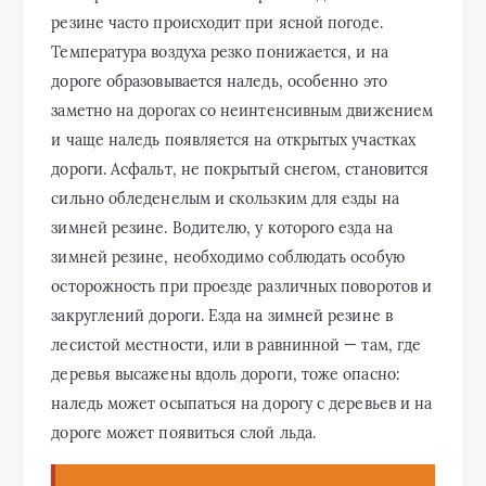
резине часто происходит при ясной погоде.
Температура воздуха резко понижается, и на
дороге образовывается наледь, особенно это
заметно на дорогах со неинтенсивным движением
и чаще наледь появляется на открытых участках
дороги. Асфальт, не покрытый снегом, становится
сильно обледенелым и скользким для езды на
зимней резине. Водителю, у которого езда на
зимней резине, необходимо соблюдать особую
осторожность при проезде различных поворотов и
закруглений дороги. Езда на зимней резине в
лесистой местности, или в равнинной — там, где
деревья высажены вдоль дороги, тоже опасно:
наледь может осыпаться на дорогу с деревьев и на
дороге может появиться слой льда.