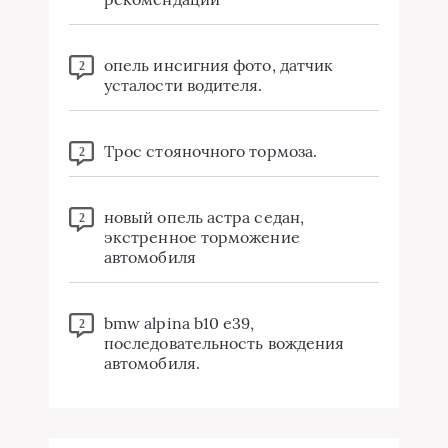
опель инсигния фото, датчик
2
усталости водителя.
Трос стояночного тормоза.
2
новый опель астра седан,
2
экстренное торможение
автомобиля
bmw alpina b10 e39,
2
последовательность вождения
автомобиля.