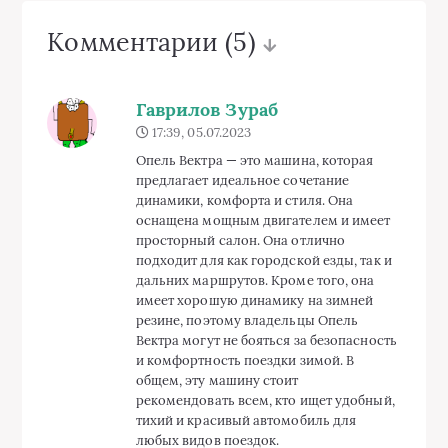
Комментарии
(5)
Гаврилов Зураб
17:39, 05.07.2023
Опель Вектра — это машина, которая
предлагает идеальное сочетание
динамики, комфорта и стиля. Она
оснащена мощным двигателем и имеет
просторный салон. Она отлично
подходит для как городской езды, так и
дальних маршрутов. Кроме того, она
имеет хорошую динамику на зимней
резине, поэтому владельцы Опель
Вектра могут не бояться за безопасность
и комфортность поездки зимой. В
общем, эту машину стоит
рекомендовать всем, кто ищет удобный,
тихий и красивый автомобиль для
любых видов поездок.