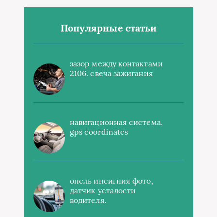
Популярные статьи
зазор между контактами
2106. свеча зажигания
навигационная система,
gps coordinates
опель инсигния фото,
датчик усталости
водителя.