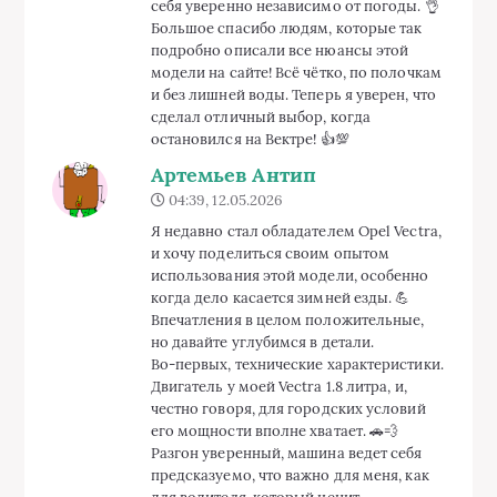
себя уверенно независимо от погоды. 👌
Большое спасибо людям, которые так
подробно описали все нюансы этой
модели на сайте! Всё чётко, по полочкам
и без лишней воды. Теперь я уверен, что
сделал отличный выбор, когда
остановился на Вектре! 👍💯
Артемьев Антип
04:39, 12.05.2026
Я недавно стал обладателем Opel Vectra,
и хочу поделиться своим опытом
использования этой модели, особенно
когда дело касается зимней езды. 💪
Впечатления в целом положительные,
но давайте углубимся в детали.
Во-первых, технические характеристики.
Двигатель у моей Vectra 1.8 литра, и,
честно говоря, для городских условий
его мощности вполне хватает. 🚗💨
Разгон уверенный, машина ведет себя
предсказуемо, что важно для меня, как