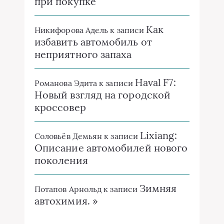
при покупке
Как
Никифорова Адель
к записи
избавить автомобиль от
неприятного запаха
Haval F7:
Романова Эдита
к записи
Новый взгляд на городской
кроссовер
Lixiang:
Соловьёв Демьян
к записи
Описание автомобилей нового
поколения
Зимняя
Потапов Арнольд
к записи
автохимия. »