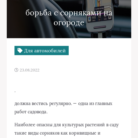
борьба с сорняками на
огороде
Для автомобилей
23.08.2022
.
должна вестись регулярно. — одна из главных
работ садовода.
Наиболее опасны для культурых растений в саду
такие виды сорняков как корнвищные и