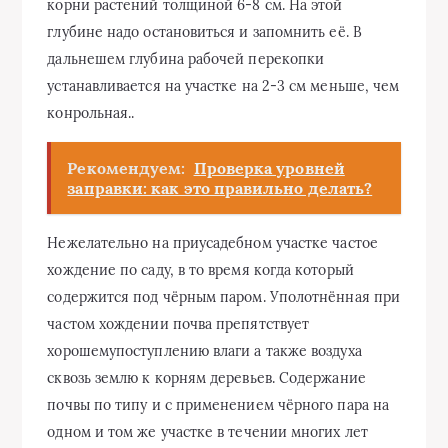
корни растений толщиной 6-8 см. На этой
глубине надо остановиться и запомнить её. В
дальнешем глубина рабочей перекопки
устанавливается на участке на 2-3 см меньше, чем
конрольная..
Рекомендуем:
Проверка уровней
заправки: как это правильно делать?
Нежелательно на приусадебном участке частое
хождение по саду, в то время когда который
содержится под чёрным паром. Уполотнённая при
частом хождении почва препятствует
хорошемупоступлению влаги а также воздуха
сквозь землю к корням деревьев. Содержание
почвы по типу и с применением чёрного пара на
одном и том же участке в течении многих лет