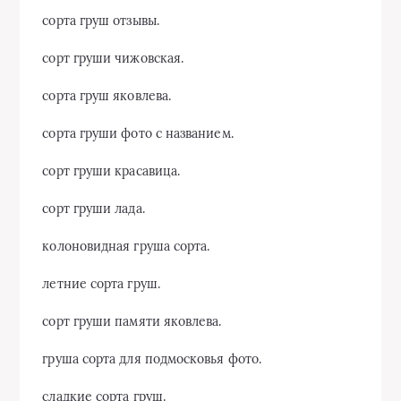
сорта груш отзывы.
сорт груши чижовская.
сорта груш яковлева.
сорта груши фото с названием.
сорт груши красавица.
сорт груши лада.
колоновидная груша сорта.
летние сорта груш.
сорт груши памяти яковлева.
груша сорта для подмосковья фото.
сладкие сорта груш.