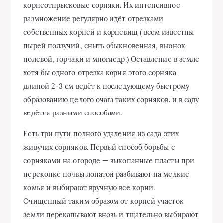
корнеотпрысковые сорняки. Их интенсивное
размножение регулярно идёт отрезками
собственных корней и корневищ ( всем известны
пырей ползучий, сныть обыкновенная, вьюнок
полевой, горчаки и многиедр.) Оставление в земле
хотя бы одного отрезка корня этого сорняка
длиной 2-3 см ведёт к последующему быстрому
образованию целого очага таких сорняков. и в саду
ведётся разными способами.
Есть три пути полного удаления из сада этих
живучих сорняков. Первый способ борьбы с
сорняками на огороде — выкопанные пласты при
перекопке почвы лопатой разбивают на мелкие
комья и выбирают вручную все корни.
Очищенный таким образом от корней участок
земли перекапывают вновь и тщательно выбирают