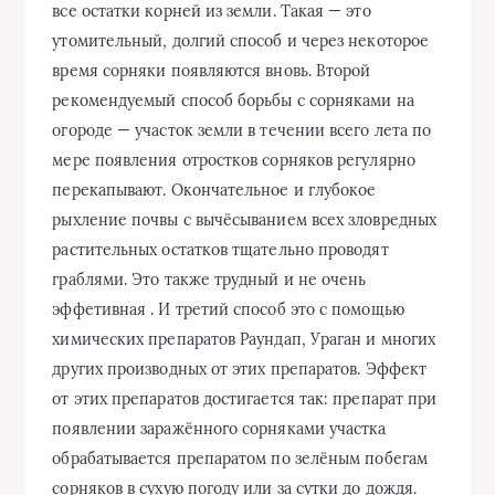
все остатки корней из земли. Такая — это
утомительный, долгий способ и через некоторое
время сорняки появляются вновь. Второй
рекомендуемый способ борьбы с сорняками на
огороде — участок земли в течении всего лета по
мере появления отростков сорняков регулярно
перекапывают. Окончательное и глубокое
рыхление почвы с вычёсыванием всех зловредных
растительных остатков тщательно проводят
граблями. Это также трудный и не очень
эффетивная . И третий способ это с помощью
химических препаратов Раундап, Ураган и многих
других производных от этих препаратов. Эффект
от этих препаратов достигается так: препарат при
появлении заражённого сорняками участка
обрабатывается препаратом по зелёным побегам
сорняков в сухую погоду или за сутки до дождя.