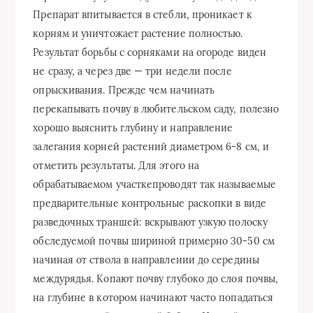
Препарат впитывается в стебли, проникает к
корням и уничтожает растение полностью.
Результат борьбы с сорняками на огороде виден
не сразу, а через две — три недели после
опрыскивания. Прежде чем начинать
перекапывать почву в любительском саду, полезно
хорошо выяснить глубину и направление
залегания корней растений диаметром 6-8 см, и
отметить результаты. Для этого на
обрабатываемом участкепроводят так называемые
предварительные контрольные раскопки в виде
разведочных траншей: вскрывают узкую полоску
обследуемой почвы шириной примерно 30-50 см
начиная от ствола в направлении до середины
междурядья. Копают почву глубоко до слоя почвы,
на глубине в котором начинают часто попадаться