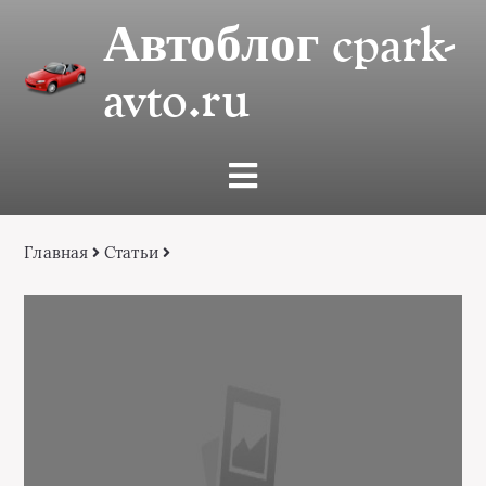
Автоблог cpark-
avto.ru
Главная
Статьи