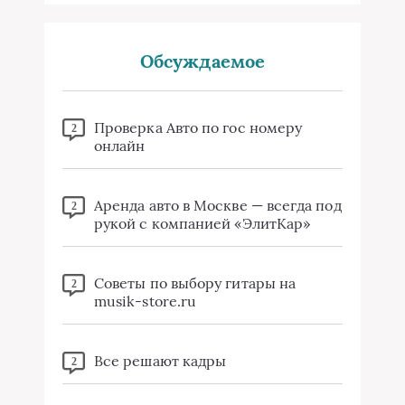
Обсуждаемое
Проверка Авто по гос номеру
2
онлайн
Аренда авто в Москве — всегда под
2
рукой с компанией «ЭлитКар»
Советы по выбору гитары на
2
musik-store.ru
Все решают кадры
2