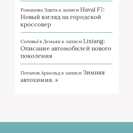
Haval F7:
Романова Эдита
к записи
Новый взгляд на городской
кроссовер
Lixiang:
Соловьёв Демьян
к записи
Описание автомобилей нового
поколения
Зимняя
Потапов Арнольд
к записи
автохимия. »