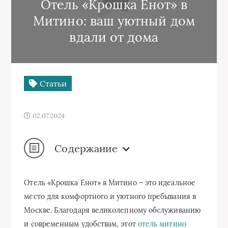
Отель «Крошка Енот» в
Митино: ваш уютный дом
вдали от дома
Статьи
02.07.2024
Содержание
Отель «Крошка Енот» в Митино – это идеальное
место для комфортного и уютного пребывания в
Москве. Благодаря великолепному обслуживанию
и современным удобствам, этот
отель митино