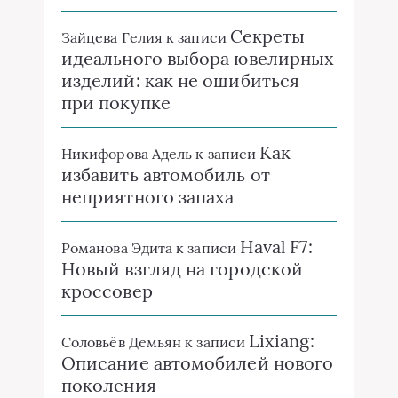
Секреты
Зайцева Гелия
к записи
идеального выбора ювелирных
изделий: как не ошибиться
при покупке
Как
Никифорова Адель
к записи
избавить автомобиль от
неприятного запаха
Haval F7:
Романова Эдита
к записи
Новый взгляд на городской
кроссовер
Lixiang:
Соловьёв Демьян
к записи
Описание автомобилей нового
поколения