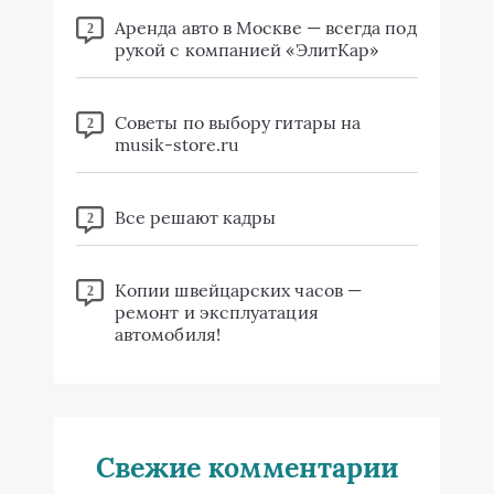
Аренда авто в Москве — всегда под
2
рукой с компанией «ЭлитКар»
Советы по выбору гитары на
2
musik-store.ru
Все решают кадры
2
Копии швейцарских часов —
2
ремонт и эксплуатация
автомобиля!
Свежие комментарии