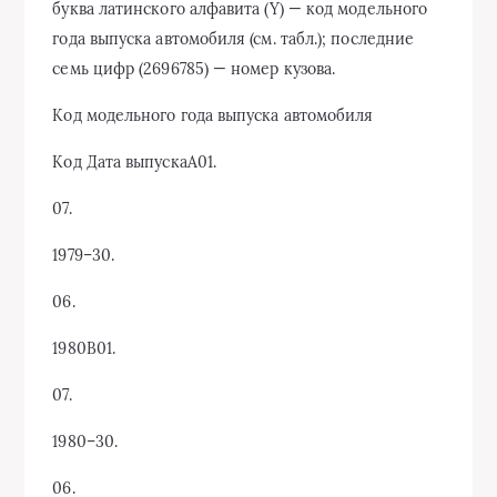
буква латинского алфавита (Y) — код модельного
года выпуска автомобиля (см. табл.); последние
семь цифр (2696785) — номер кузова.
Код модельного года выпуска автомобиля
Код Дата выпускаA01.
07.
1979–30.
06.
1980B01.
07.
1980–30.
06.