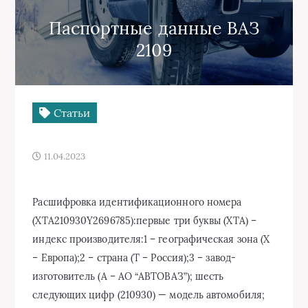
Паспортные данные ВАЗ
2109
Статьи
11.04.2023
Расшифровка идентификационного номера
(XTA210930Y2696785):первые три буквы (XTA) –
индекс производителя:1 – географическая зона (Х
– Европа);2 – страна (Т – Россия);3 – завод-
изготовитель (А – АО “АВТОВАЗ”); шесть
следующих цифр (210930) — модель автомобиля;