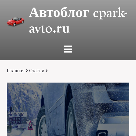
Автоблог cpark-
avto.ru
Главная
Статьи