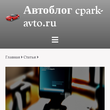
Автоблог cpark-
avto.ru
Главная
Статьи