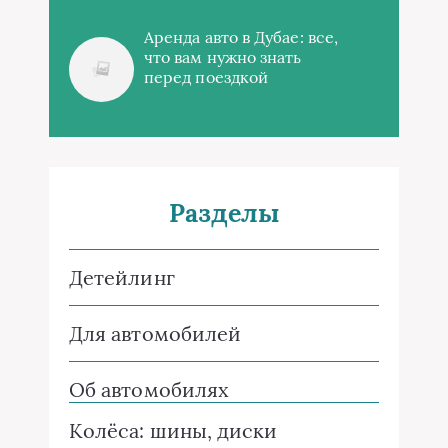
Аренда авто в Дубае: все,
что вам нужно знать
перед поездкой
Разделы
Детейлинг
Для автомобилей
Об автомобилях
Колёса: шины, диски