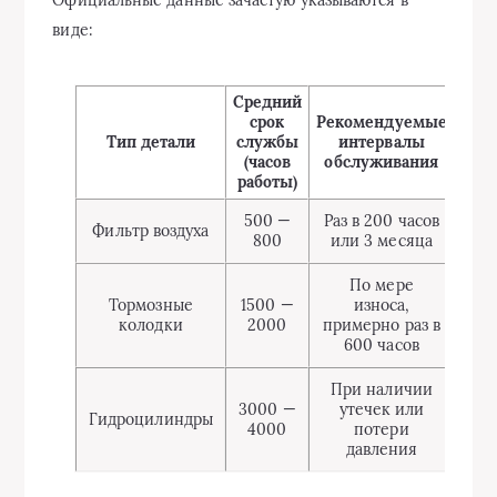
виде:
Средний
срок
Рекомендуемые
Тип детали
службы
интервалы
(часов
обслуживания
работы)
500 —
Раз в 200 часов
Фильтр воздуха
800
или 3 месяца
По мере
Тормозные
1500 —
износа,
колодки
2000
примерно раз в
600 часов
При наличии
3000 —
утечек или
Гидроцилиндры
4000
потери
давления