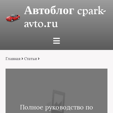
Автоблог cpark-
avto.ru
Главная
Статьи
Полное руководство по