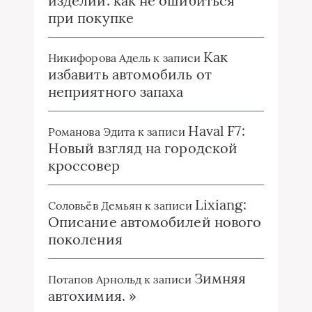
изделий: как не ошибиться
при покупке
Как
Никифорова Адель
к записи
избавить автомобиль от
неприятного запаха
Haval F7:
Романова Эдита
к записи
Новый взгляд на городской
кроссовер
Lixiang:
Соловьёв Демьян
к записи
Описание автомобилей нового
поколения
Зимняя
Потапов Арнольд
к записи
автохимия. »