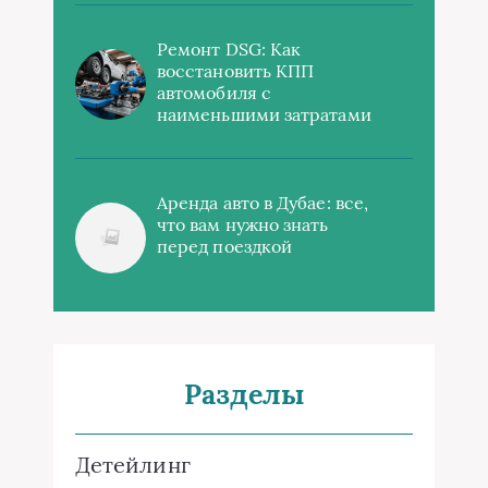
Ремонт DSG: Как
восстановить КПП
автомобиля с
наименьшими затратами
Аренда авто в Дубае: все,
что вам нужно знать
перед поездкой
Разделы
Детейлинг