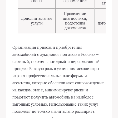
сборы
оформление
автомоб
Проведение
Дополнительные
диагностики,
по
услуги
подготовка
договорен
документов
Организация привоза и приобретения
автомобилей с аукционов под заказ в Россию —
сложный, но очень выгодный и перспективный
процесс. Важную роль в успешном исходе игры
играют профессиональные платформы и
агентства, которые обеспечивают сопровождение
на каждом этапе, минимизируют риски и
помогают получить автомобиль на наиболее
выгодных условиях. Использование таких услуг
позволяет не только значительно расширить