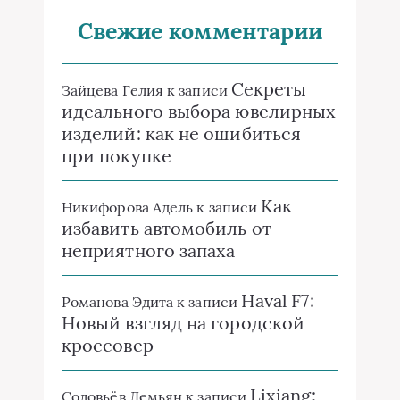
Свежие комментарии
Секреты
Зайцева Гелия
к записи
идеального выбора ювелирных
изделий: как не ошибиться
при покупке
Как
Никифорова Адель
к записи
избавить автомобиль от
неприятного запаха
Haval F7:
Романова Эдита
к записи
Новый взгляд на городской
кроссовер
Lixiang:
Соловьёв Демьян
к записи