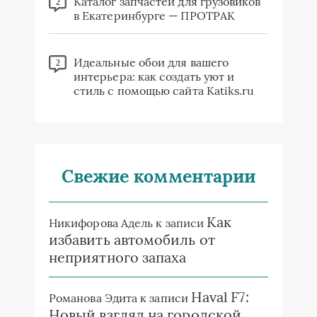
Каталог запчастей для грузовиков
2
в Екатеринбурге — ПРОТРАК
Идеальные обои для вашего
2
интерьера: как создать уют и
стиль с помощью сайта Katiks.ru
Свежие комментарии
Как
Никифорова Адель
к записи
избавить автомобиль от
неприятного запаха
Haval F7:
Романова Эдита
к записи
Новый взгляд на городской