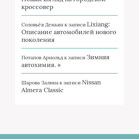
кроссовер
Lixiang:
Соловьёв Демьян
к записи
Описание автомобилей нового
поколения
Зимняя
Потапов Арнольд
к записи
автохимия. »
Nissan
Шарова Залина
к записи
Almera Classic