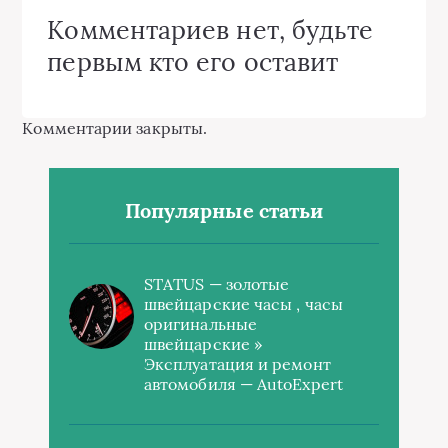
Комментариев нет, будьте
первым кто его оставит
Комментарии закрыты.
Популярные статьи
STATUS — золотые
швейцарские часы , часы
оригинальные
швейцарские »
Эксплуатация и ремонт
автомобиля — AutoExpert