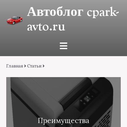
Автоблог cpark-
avto.ru
Главная
Статьи
Преимущества