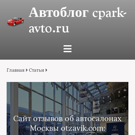
Автоблог cpark-
avto.ru
Главная
Статьи
Сайт отзывов об автосалонах
Москвы otzavik.com: