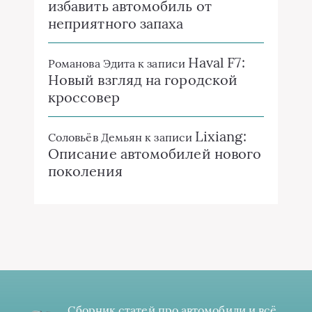
избавить автомобиль от
неприятного запаха
Haval F7:
Романова Эдита
к записи
Новый взгляд на городской
кроссовер
Lixiang:
Соловьёв Демьян
к записи
Описание автомобилей нового
поколения
Сборник статей про автомобили и всё