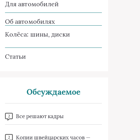
Для автомобилей
Об автомобилях
Колёса: шины, диски
Статьи
Обсуждаемое
Все решают кадры
2
Копии швейцарских часов —
2