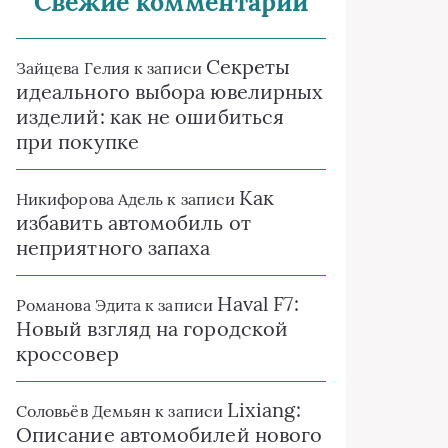
Свежие комментарии
Секреты
Зайцева Гелия
к записи
идеального выбора ювелирных
изделий: как не ошибиться
при покупке
Как
Никифорова Адель
к записи
избавить автомобиль от
неприятного запаха
Haval F7:
Романова Эдита
к записи
Новый взгляд на городской
кроссовер
Lixiang:
Соловьёв Демьян
к записи
Описание автомобилей нового