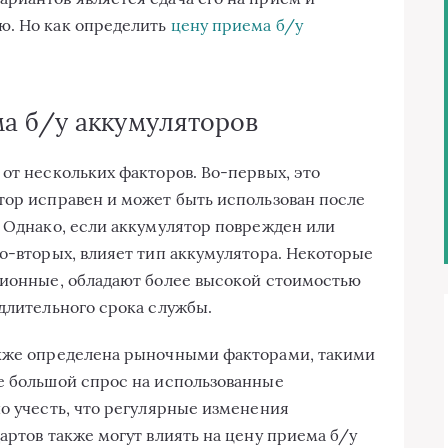
ю. Но как определить
цену приема б/у
а б/у аккумуляторов
от нескольких факторов. Во-первых, это
тор исправен и может быть использован после
. Однако, если аккумулятор поврежден или
Во-вторых, влияет тип аккумулятора. Некоторые
-ионные, обладают более высокой стоимостью
 длительного срока службы.
акже определена рыночными факторами, такими
е большой спрос на использованные
но учесть, что регулярные изменения
артов также могут влиять на цену приема б/у