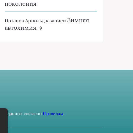
поколения
Зимняя
Потапов Арнольд
к записи
автохимия. »
ьных данных согласно
Правилам
.