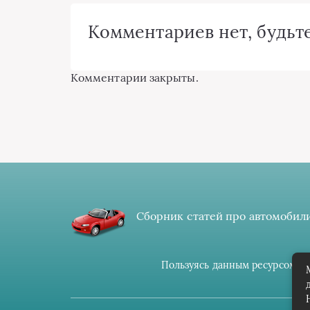
Комментариев нет, будьте
Комментарии закрыты.
Сборник статей про автомобили
Пользуясь данным ресурсом вы