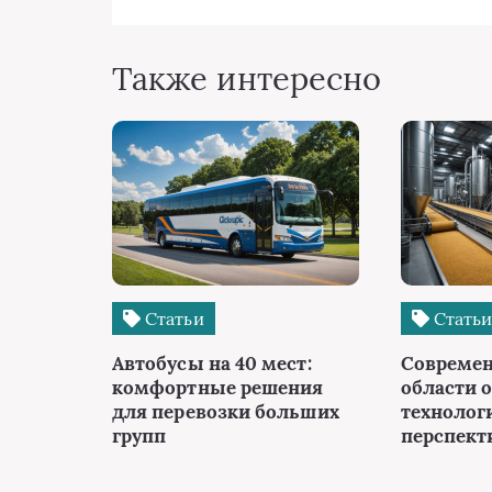
Также интересно
Статьи
Стать
Автобусы на 40 мест:
Современ
комфортные решения
области о
для перевозки больших
технолог
групп
перспек