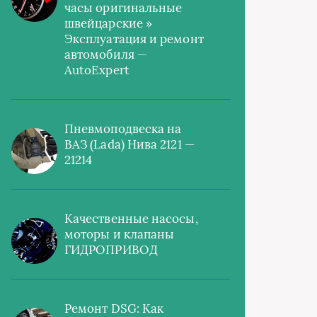
часы оригинальные
швейцарские »
Эксплуатация и ремонт
автомобиля —
AutoExpert
Пневмоподвеска на
ВАЗ (Lada) Нива 2121 —
21214
Качественные насосы,
моторы и клапаны
ГИДРОПРИВОД
Ремонт DSG: Как