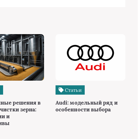
и
Статьи
ные решения в
Audi: модельный ряд и
чистки зерна:
особенности выбора
ии и
тивы