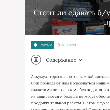
Стоит ли сдавать б/
п
Статьи
16.07.2023
Содержание
Аккумуляторы являются важной состав
Они позволяют нам пользоваться нашим
гаджетами долгое время без подзарядки
изнашиваются и больше не могут обеспе
продолжительной работы. В этом случае,
устаревшим аккумулятором? Одним из ва