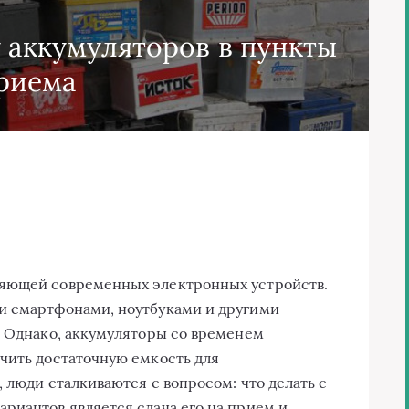
у аккумуляторов в пункты
риема
ляющей современных электронных устройств.
и смартфонами, ноутбуками и другими
. Однако, аккумуляторы со временем
чить достаточную емкость для
 люди сталкиваются с вопросом: что делать с
риантов является сдача его на прием и