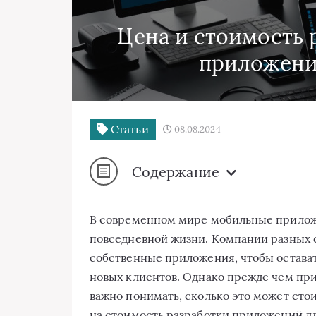
Цена и стоимость 
приложения
Статьи
08.08.2024
Содержание
В современном мире мобильные прилож
повседневной жизни. Компании разных 
собственные приложения, чтобы остава
новых клиентов. Однако прежде чем пр
важно понимать, сколько это может ст
на стоимость разработки приложений дл