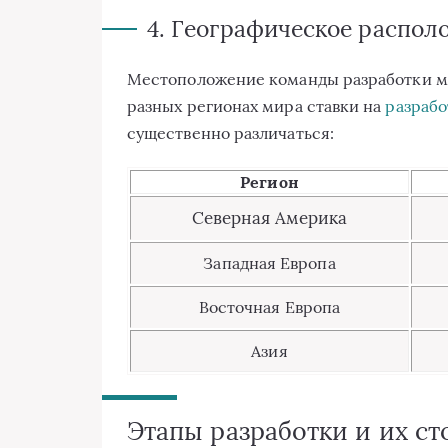
4. Географическое распол
Местоположение команды разработки мо
разных регионах мира ставки на
разраб
существенно различаться:
Регион
Северная Америка
Западная Европа
Восточная Европа
Азия
Этапы разработки и их с