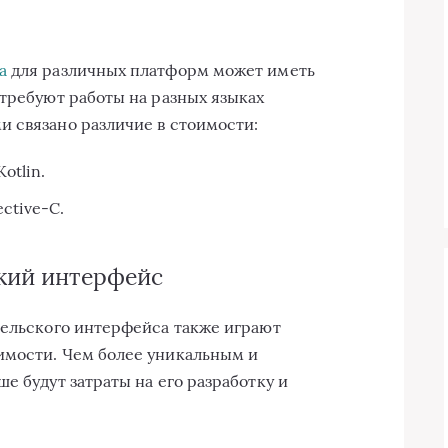
а
для различных платформ может иметь
 требуют работы на разных языках
 связано различие в стоимости:
otlin.
ctive-C.
ский интерфейс
тельского интерфейса также играют
имости. Чем более уникальным и
е будут затраты на его разработку и