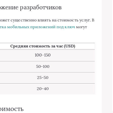
ожение разработчиков
жет существенно влиять на стоимость услуг. В
отка мобильных приложений под ключ
могут
Средняя стоимость за час (USD)
100-150
50-100
25-50
20-40
тоимость