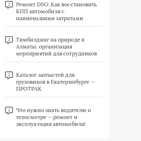
Ремонт DSG: Как восстановить
2
КПП автомобиля с
наименьшими затратами
Тимбилдинг на природе в
2
Алматы: организация
мероприятий для сотрудников
Каталог запчастей для
2
грузовиков в Екатеринбурге —
ПРОТРАК
Что нужно знать водителю о
2
техосмотре — ремонт и
эксплуатация автомобиля!