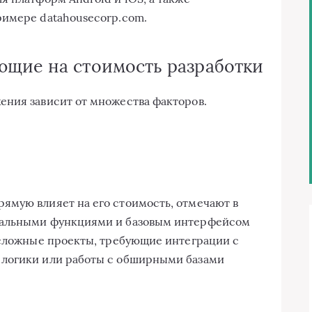
римере datahousecorp.com.
ющие на стоимость разработки
ения зависит от множества факторов.
ямую влияет на его стоимость, отмечают в
мальными функциями и базовым интерфейсом
 сложные проекты, требующие интеграции с
 логики или работы с обширными базами