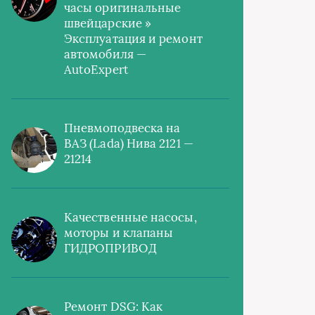
часы оригинальные
швейцарские »
Эксплуатация и ремонт
автомобиля —
AutoExpert
Пневмоподвеска на
ВАЗ (Lada) Нива 2121 —
21214
Качественные насосы,
моторы и клапаны
ГИДРОПРИВОД
Ремонт DSG: Как