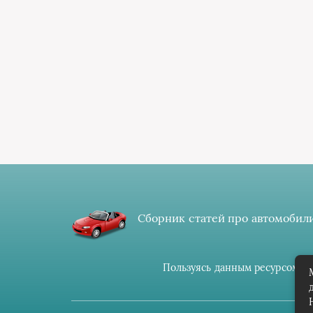
Сборник статей про автомобили
Пользуясь данным ресурсом вы