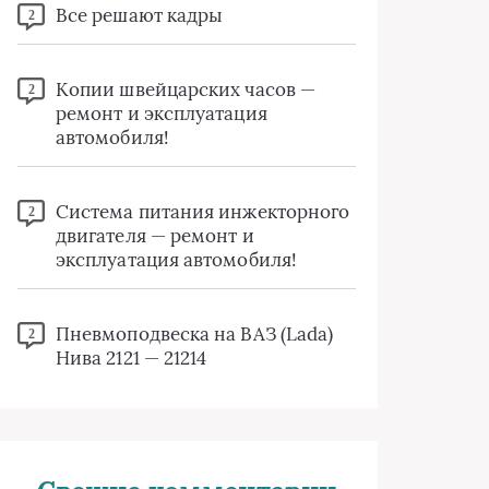
Все решают кадры
2
Копии швейцарских часов —
2
ремонт и эксплуатация
автомобиля!
Система питания инжекторного
2
двигателя — ремонт и
эксплуатация автомобиля!
Пневмоподвеска на ВАЗ (Lada)
2
Нива 2121 — 21214