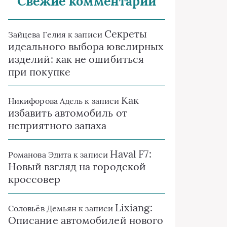
Свежие комментарии
Секреты
Зайцева Гелия
к записи
идеального выбора ювелирных
изделий: как не ошибиться
при покупке
Как
Никифорова Адель
к записи
избавить автомобиль от
неприятного запаха
Haval F7:
Романова Эдита
к записи
Новый взгляд на городской
кроссовер
Lixiang:
Соловьёв Демьян
к записи
Описание автомобилей нового