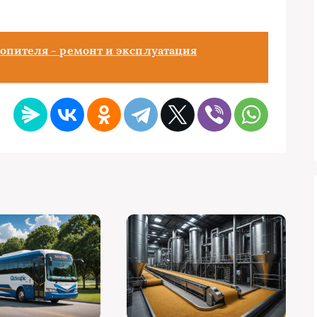
опителя - ремонт и эксплуатация