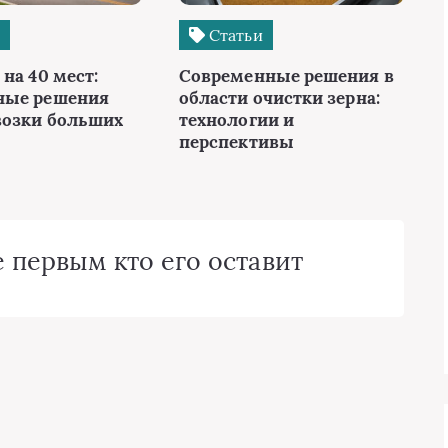
и
Статьи
на 40 мест:
Современные решения в
ные решения
области очистки зерна:
возки больших
технологии и
перспективы
 первым кто его оставит