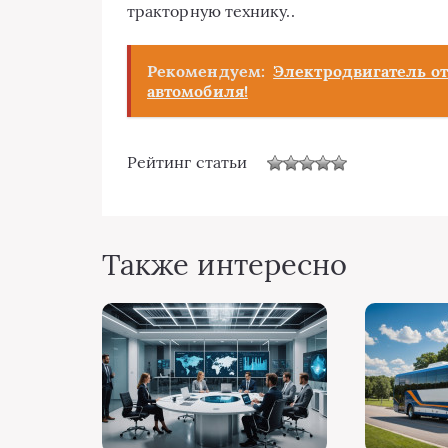
тракторную технику..
Рекомендуем:
Электродвигатель от
автомобиля!
Рейтинг статьи
Также интересно