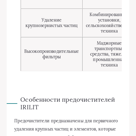
Комбинированные
Удаление
установки,
крупнозернистых частиц
сельскохозяйственная
техника
Маджорные
транспортные
Высокопроизводительные
средства, тяжелая
фильтры
промышленная
техника
Особенности предочистителей
IRILIT
Предочистители предназначены для первичного
удаления крупных частиц и элементов, которые