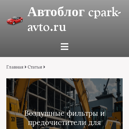
Автоблог cpark-
avto.ru
Главная
Статьи
Воздушные фильтры и
предочистители для