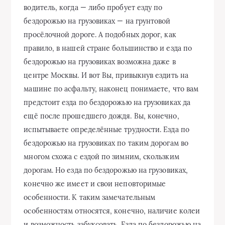
водитель, когда — либо пробует езду по
бездорожью на грузовиках — на грунтовой
просёлочной дороге. А подобных дорог, как
правило, в нашей стране большинство и езда по
бездорожью на грузовиках возможна даже в
центре Москвы. И вот Вы, привыкнув ездить на
машине по асфальту, наконец понимаете, что вам
предстоит езда по бездорожью на грузовиках да
ещё после прошедшего дождя. Вы, конечно,
испытываете определённые трудности. Езда по
бездорожью на грузовиках по таким дорогам во
многом схожа с ездой по зимним, скользким
дорогам. Но езда по бездорожью на грузовиках,
конечно же имеет и свои неповторимые
особенности. К таким замечательным
особенностям относятся, конечно, наличие колеи
и возможность забуксовать. Езда по бездорожью на