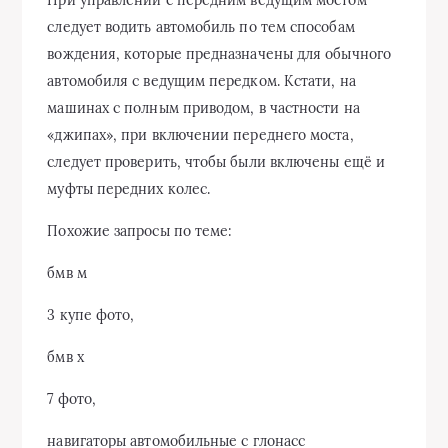
При управлении с передним ведущим мостом
следует водить автомобиль по тем способам
вождения, которые предназначены для обычного
автомобиля с ведущим передком. Кстати, на
машинах с полным приводом, в частности на
«джипах», при включении переднего моста,
следует проверить, чтобы были включены ещё и
муфты передних колес.
Похожие запросы по теме:
бмв м
3 купе фото,
бмв х
7 фото,
навигаторы автомобильные с глонасс