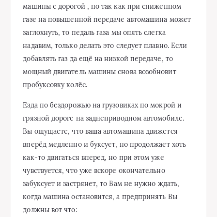
машины с дорогой , но так как при сниженном
газе на повышенной передаче автомашина может
заглохнуть, то педаль газа мы опять слегка
надавим, только делать это следует плавно. Если
добавлять газ да ещё на низкой передаче, то
мощный двигатель машины снова возобновит
пробуксовку колёс.
Езда по бездорожью на грузовиках по мокрой и
грязной дороге на заднеприводном автомобиле.
Вы ощущаете, что ваша автомашина движется
вперёд медленно и буксует, но продолжает хоть
как-то двигаться вперед, но при этом уже
чувствуется, что уже вскоре окончательно
забуксует и застрянет, то Вам не нужно ждать,
когда машина остановится, а предпринять Вы
должны вот что: