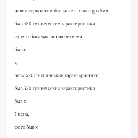
навигаторы автомобильные глонасс gps бмв
бмв 530 технические характеристики
советы бывалых автолюбителей
бмв х
7,
bmw 520i технические характеристики,
бмв 520 технические характеристики
бмв х
7 цена,
фото бмв х