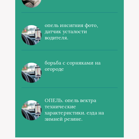
опель инсигния фото,
датчик усталости
водителя.
борьба с сорняками на
огороде
ОПЕЛЬ. опель вектра
технические
характеристики. езда на
зимней резине.