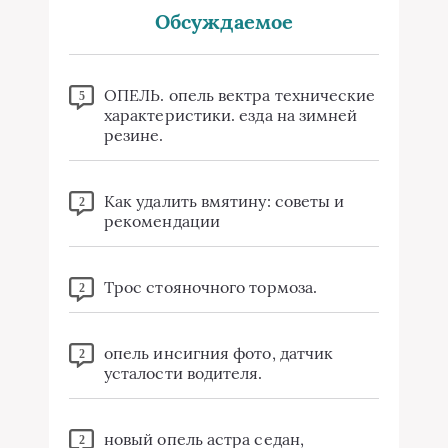
Обсуждаемое
ОПЕЛЬ. опель вектра технические
5
характеристики. езда на зимней
резине.
Как удалить вмятину: советы и
2
рекомендации
Трос стояночного тормоза.
2
опель инсигния фото, датчик
2
усталости водителя.
новый опель астра седан,
2