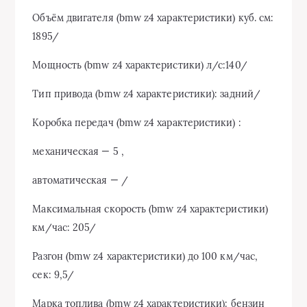
Объём двигателя (bmw z4 характеристики) куб. см:
1895/
Мощность (bmw z4 характеристики) л/с:140/
Тип привода (bmw z4 характеристики): задний/
Коробка передач (bmw z4 характеристики) :
механическая — 5 ,
автоматическая — /
Максимальная скорость (bmw z4 характеристики)
км/час: 205/
Разгон (bmw z4 характеристики) до 100 км/час,
сек: 9,5/
Марка топлива (bmw z4 характеристики): бензин