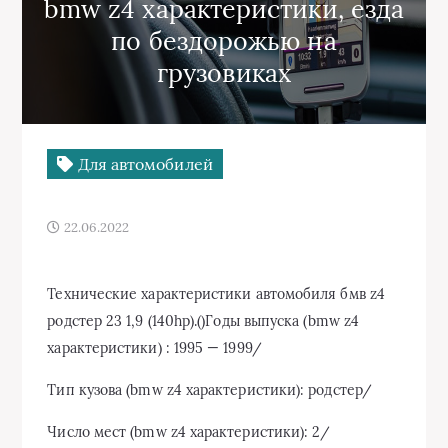
bmw z4 характеристики, езда
по бездорожью на
грузовиках
Для автомобилей
22.06.2022
Технические характеристики автомобиля бмв z4
родстер 23 1,9 (140hp).()Годы выпуска (bmw z4
характеристики) : 1995 — 1999/
Тип кузова (bmw z4 характеристики): родстер/
Число мест (bmw z4 характеристики): 2/