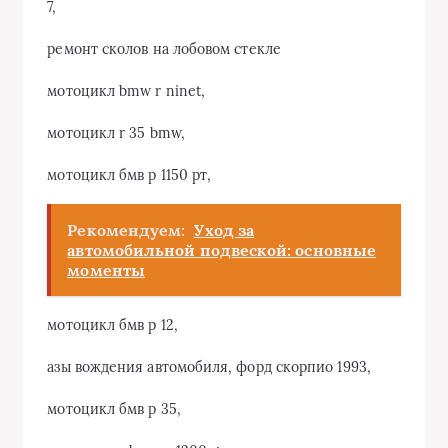
7,
ремонт сколов на лобовом стекле
мотоцикл bmw r ninet,
мотоцикл r 35 bmw,
мотоцикл бмв р 1150 рт,
Рекомендуем:
Уход за
автомобильной подвеской: основные
моменты
мотоцикл бмв р 12,
азы вождения автомобиля, форд скорпио 1993,
мотоцикл бмв р 35,