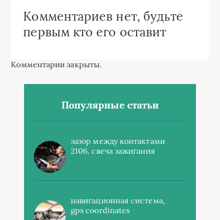
Комментариев нет, будьте
первым кто его оставит
Комментарии закрыты.
Популярные статьи
зазор между контактами
2106. свеча зажигания
навигационная система,
gps coordinates