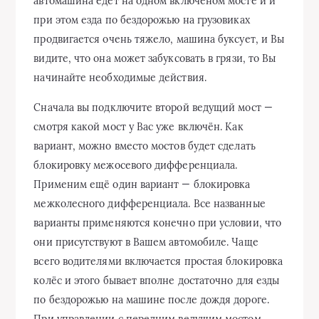
автомашина едет на одном включёном мосте и и
при этом езда по бездорожью на грузовиках
продвигается очень тяжело, машина буксует, и Вы
видите, что она может забуксовать в грязи, то Вы
начинайте необходимые действия.
Сначала вы подключите второй ведущий мост —
смотря какой мост у Вас уже включён. Как
вариант, можно вместо мостов будет сделать
блокировку межосевого дифференциала.
Применим ещё один вариант — блокировка
межколесного дифференциала. Все названные
варианты применяются конечно при условии, что
они присутствуют в Вашем автомобиле. Чаще
всего водителями включается простая блокировка
колёс и этого бывает вполне достаточно для езды
по бездорожью на машине после дождя дороге.