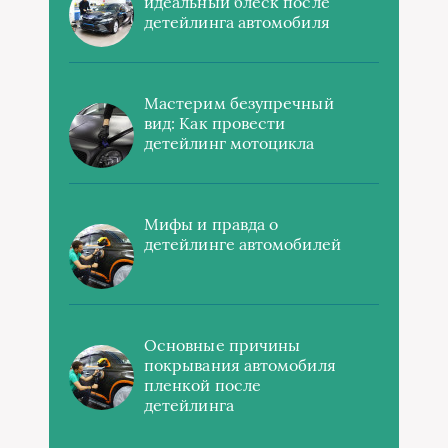
идеальный блеск после
детейлинга автомобиля
Мастерим безупречный
вид: Как провести
детейлинг мотоцикла
Мифы и правда о
детейлинге автомобилей
Основные причины
покрывания автомобиля
пленкой после
детейлинга