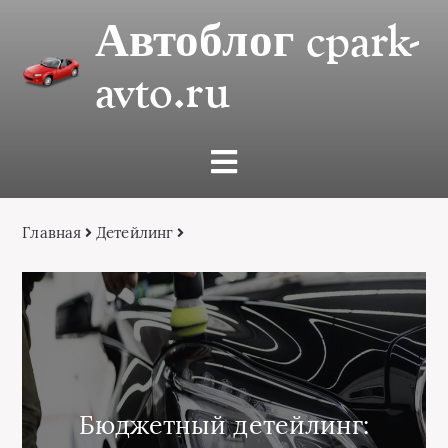
Автоблог cpark-
avto.ru
Главная
Детейлинг
Бюджетный детейлинг: