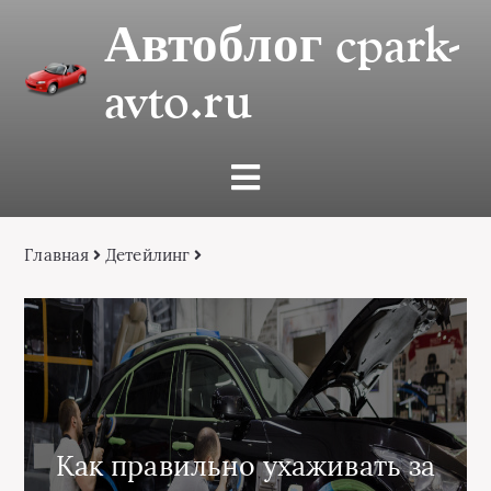
Автоблог cpark-
avto.ru
Главная
Детейлинг
Как правильно ухаживать за