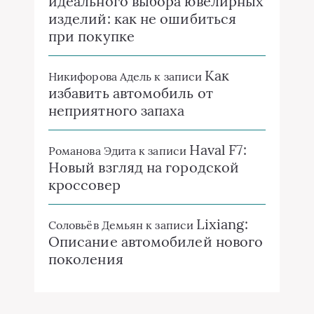
идеального выбора ювелирных
изделий: как не ошибиться
при покупке
Как
Никифорова Адель
к записи
избавить автомобиль от
неприятного запаха
Haval F7:
Романова Эдита
к записи
Новый взгляд на городской
кроссовер
Lixiang:
Соловьёв Демьян
к записи
Описание автомобилей нового
поколения