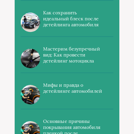
Как сохранить
идеальный блеск после
детейлинга автомобиля
Мастерим безупречный
вид: Как провести
детейлинг мотоцикла
Мифы и правда о
детейлинге автомобилей
Основные причины
покрывания автомобиля
пленкой после