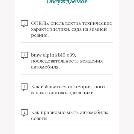
Обсуждаемое
ОПЕЛЬ. опель вектра технические
5
характеристики. езда на зимней
резине.
bmw alpina b10 e39,
2
последовательность вождения
автомобиля.
Как избавиться от неприятного
2
запаха в автохолодильнике
Как правильно мыть автомобиль:
2
советы