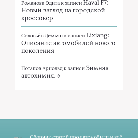
Haval F7:
Романова Эдита
к записи
Новый взгляд на городской
кроссовер
Lixiang:
Соловьёв Демьян
к записи
Описание автомобилей нового
поколения
Зимняя
Потапов Арнольд
к записи
автохимия. »
Сборник статей про автомобили и всё