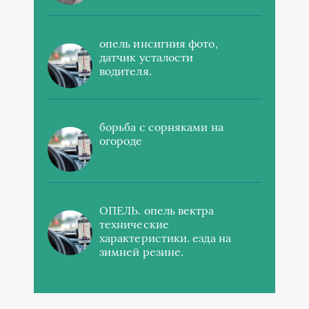
опель инсигния фото,
датчик усталости
водителя.
борьба с сорняками на
огороде
ОПЕЛЬ. опель вектра
технические
характеристики. езда на
зимней резине.