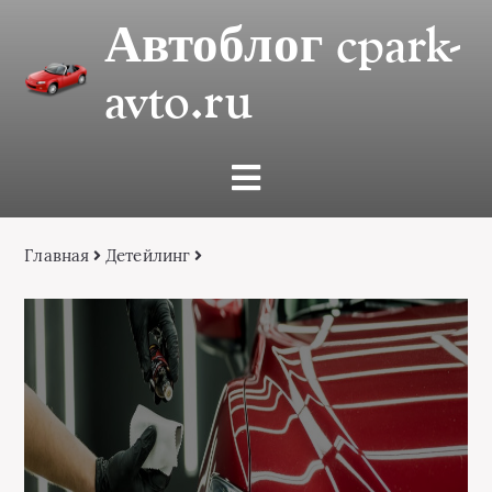
Автоблог cpark-
avto.ru
Главная
Детейлинг