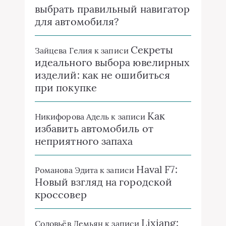
выбрать правильный навигатор
для автомобиля?
Секреты
Зайцева Гелия
к записи
идеального выбора ювелирных
изделий: как не ошибиться
при покупке
Как
Никифорова Адель
к записи
избавить автомобиль от
неприятного запаха
Haval F7:
Романова Эдита
к записи
Новый взгляд на городской
кроссовер
Lixiang:
Соловьёв Демьян
к записи