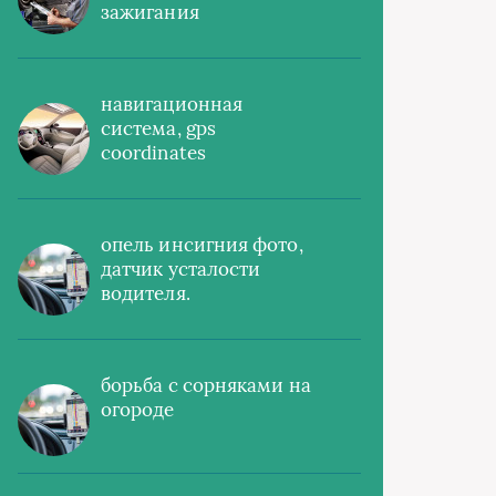
зажигания
навигационная
система, gps
coordinates
опель инсигния фото,
датчик усталости
водителя.
борьба с сорняками на
огороде