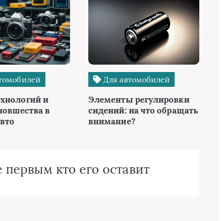
томобилей
Для автомобилей
хнологий и
Элементы регулировки
новшества в
сидений: на что обращать
авто
внимание?
 первым кто его оставит