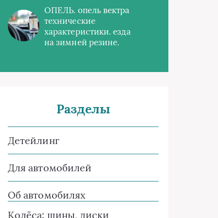
ОПЕЛЬ. опель вектра
технические
характеристики. езда
на зимней резине.
Разделы
Детейлинг
Для автомобилей
Об автомобилях
Колёса: шины, диски