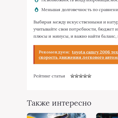
Меньшая долговечность по сравнен
Выбирая между искусственными и нату
учитывайте свои потребности, бюджет и
плюсы и минусы, и важно найти баланс,
Рекомендуем:
toyota camry 2006 те
скорость движения легкового автом
Рейтинг статьи
Также интересно