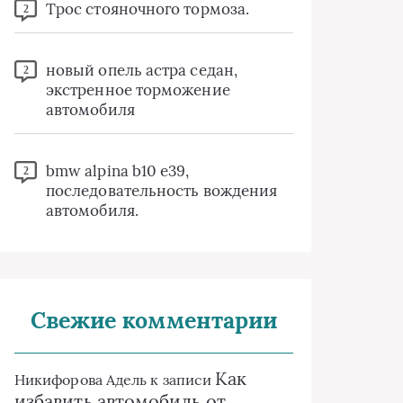
Трос стояночного тормоза.
2
новый опель астра седан,
2
экстренное торможение
автомобиля
bmw alpina b10 e39,
2
последовательность вождения
автомобиля.
Свежие комментарии
Как
Никифорова Адель
к записи
избавить автомобиль от