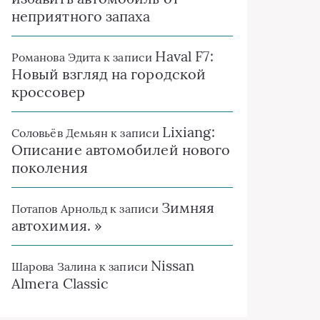
неприятного запаха
Haval F7:
Романова Эдита
к записи
Новый взгляд на городской
кроссовер
Lixiang:
Соловьёв Демьян
к записи
Описание автомобилей нового
поколения
Зимняя
Потапов Арнольд
к записи
автохимия. »
Nissan
Шарова Залина
к записи
Almera Classic