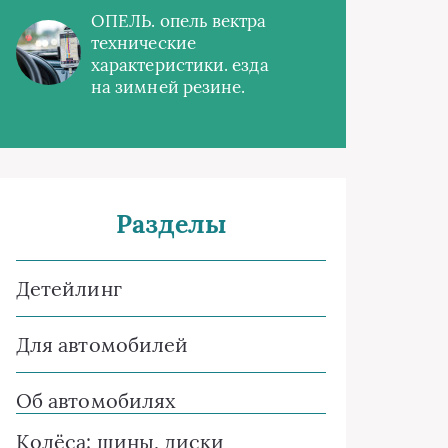
ОПЕЛЬ. опель вектра
технические
характеристики. езда
на зимней резине.
Разделы
Детейлинг
Для автомобилей
Об автомобилях
Колёса: шины, диски