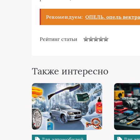
Рекомендуем:
ОПЕЛЬ. опель вектра
Рейтинг статьи
Также интересно
Для автомобилей
Для ав