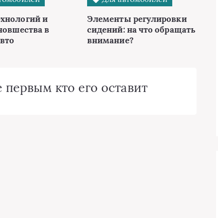
хнологий и
Элементы регулировки
новшества в
сидений: на что обращать
авто
внимание?
 первым кто его оставит