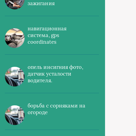
зажигания
навигационная
система, gps
coordinates
опель инсигния фото,
датчик усталости
водителя.
борьба с сорняками на
огороде