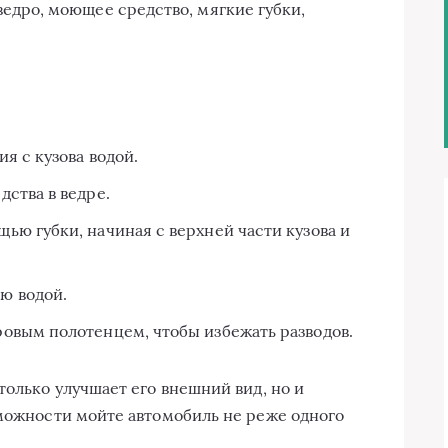
едро, моющее средство, мягкие губки,
я с кузова водой.
ства в ведре.
ью губки, начиная с верхней части кузова и
ю водой.
овым полотенцем, чтобы избежать разводов.
только улучшает его внешний вид, но и
зможности мойте автомобиль не реже одного