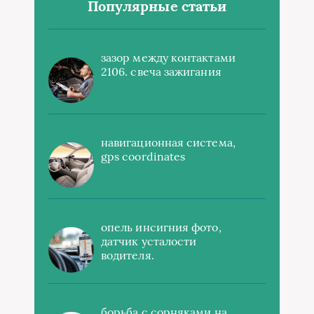
Популярные статьи
зазор между контактами
2106. свеча зажигания
навигационная система,
gps coordinates
опель инсигния фото,
датчик усталости
водителя.
борьба с сорняками на