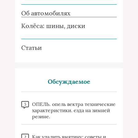
Об автомобилях
Колёса: шины, диски
Статьи
Обсуждаемое
ОПЕЛЬ. опель вектра технические
5
характеристики. езда на зимней
резине.
Как удалить вмятину: советы и
2