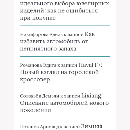
идеального выбора ювелирных
изделий: как не ошибиться
при покупке
Как
Никифорова Адель
к записи
избавить автомобиль от
неприятного запаха
Haval F7:
Романова Эдита
к записи
Новый взгляд на городской
кроссовер
Lixiang:
Соловьёв Демьян
к записи
Описание автомобилей нового
поколения
Зимняя
Потапов Арнольд
к записи