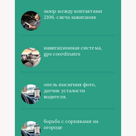
зазор между контактами
2106. свеча зажигания
навигационная система,
gps coordinates
опель инсигния фото,
датчик усталости
водителя.
борьба с сорняками на
огороде