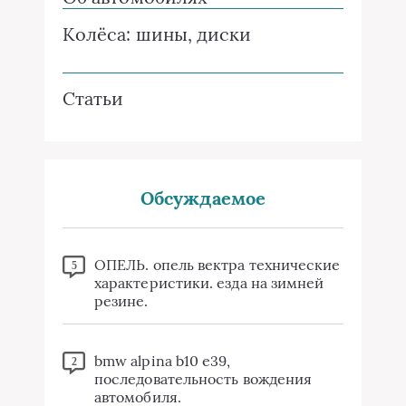
Колёса: шины, диски
Статьи
Обсуждаемое
ОПЕЛЬ. опель вектра технические
5
характеристики. езда на зимней
резине.
bmw alpina b10 e39,
2
последовательность вождения
автомобиля.