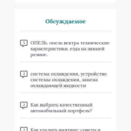
Обсуждаемое
ОПЕЛЬ. опель вектра технические
5
характеристики. езда на зимней
резине.
система охлаждения, устройство
2
системы охлаждения, замена
охлаждающей жидкости
Как выбрать качественный
2
автомобильный портфель?
Как удалить вмятину: советы и
2