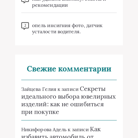
рекомендации
опель инсигния фото, датчик
2
усталости водителя.
Свежие комментарии
Секреты
Зайцева Гелия
к записи
идеального выбора ювелирных
изделий: как не ошибиться
при покупке
Как
Никифорова Адель
к записи
избавить автомобиль от