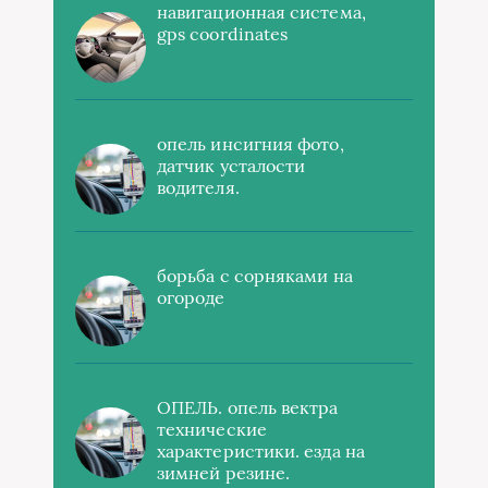
навигационная система,
gps coordinates
опель инсигния фото,
датчик усталости
водителя.
борьба с сорняками на
огороде
ОПЕЛЬ. опель вектра
технические
характеристики. езда на
зимней резине.