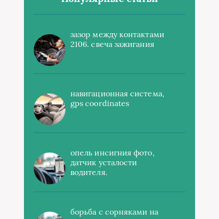
зазор между контактами
2106. свеча зажигания
навигационная система,
gps coordinates
опель инсигния фото,
датчик усталости
водителя.
борьба с сорняками на