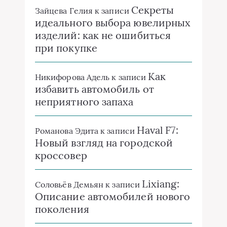
Секреты
Зайцева Гелия
к записи
идеального выбора ювелирных
изделий: как не ошибиться
при покупке
Как
Никифорова Адель
к записи
избавить автомобиль от
неприятного запаха
Haval F7:
Романова Эдита
к записи
Новый взгляд на городской
кроссовер
Lixiang:
Соловьёв Демьян
к записи
Описание автомобилей нового
поколения