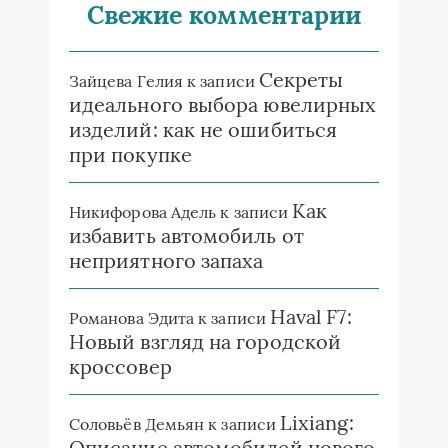
Свежие комментарии
Секреты
Зайцева Гелия
к записи
идеального выбора ювелирных
изделий: как не ошибиться
при покупке
Как
Никифорова Адель
к записи
избавить автомобиль от
неприятного запаха
Haval F7:
Романова Эдита
к записи
Новый взгляд на городской
кроссовер
Lixiang:
Соловьёв Демьян
к записи
Описание автомобилей нового