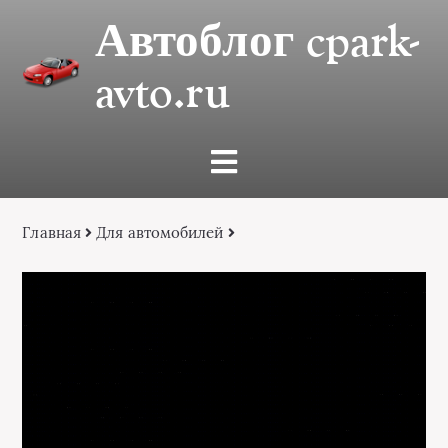
Автоблог cpark-
avto.ru
Главная
Для автомобилей