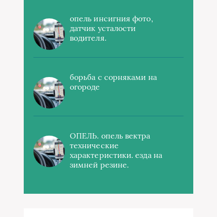
опель инсигния фото,
датчик усталости
водителя.
борьба с сорняками на
огороде
ОПЕЛЬ. опель вектра
технические
характеристики. езда на
зимней резине.