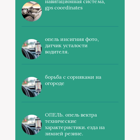
навигационная система,
gps coordinates
опель инсигния фото,
датчик усталости
водителя.
борьба с сорняками на
огороде
ОПЕЛЬ. опель вектра
технические
характеристики. езда на
зимней резине.