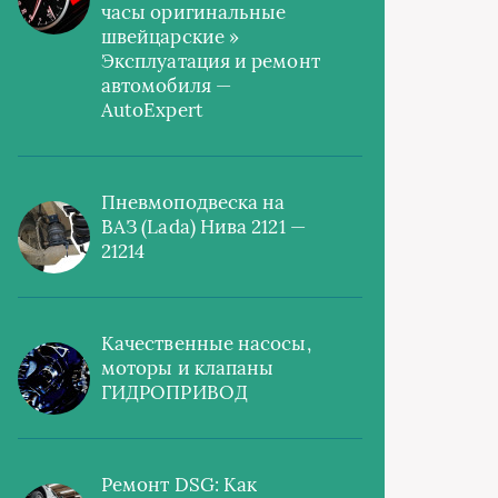
часы оригинальные
швейцарские »
Эксплуатация и ремонт
автомобиля —
AutoExpert
Пневмоподвеска на
ВАЗ (Lada) Нива 2121 —
21214
Качественные насосы,
моторы и клапаны
ГИДРОПРИВОД
Ремонт DSG: Как