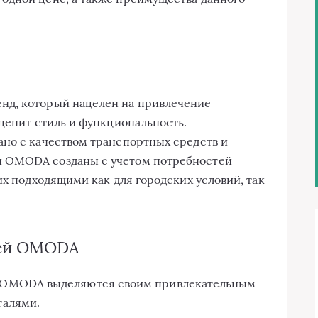
нд, который нацелен на привлечение
 ценит стиль и функциональность.
но с качеством транспортных средств и
 OMODA созданы с учетом потребностей
их подходящими как для городских условий, так
лей OMODA
OMODA выделяются своим привлекательным
талями.