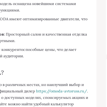
модель оснащена новейшими системами
функциями.
DA имеют оптимизированные двигатели, что
ов:
Просторный салон и качественная отделка
ортными.
конкурентоспособные цены, что делает
й аудитории.
A?
в различных местах, но наилучший выбор и
официальный дилер
https://omoda-avtoruss.ru/
.
 о доступных моделях, спонсируемых акциях и
айте можно найти удобный калькулятор