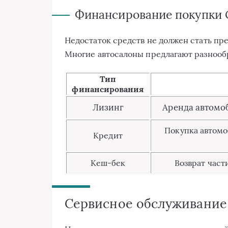
Финансирование покупк
Недостаток средств не должен стать пр
Многие автосалоны предлагают разнооб
Тип
финансирования
Лизинг
Аренда автомоб
Покупка автомо
Кредит
Кеш-бек
Возврат част
Сервисное обслуживани