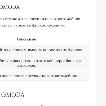
и OMODA
епятствием для покупки нового автомобиля.
разные варианты финансирования:
Описание
иля с правом выкупа по окончании срока.
биля с рассрочкой платежей через банк или
автосалон.
и денег после покупки нового автомобиля.
е OMODA