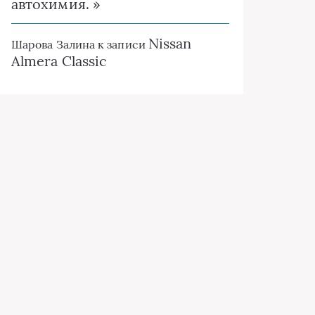
автохимия. »
Nissan
Шарова Залина
к записи
Almera Classic