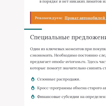
в порядке и нет никаких лимитов 
Рекомендуем:
Прокат автомобилей в
Специальные предложени
Один из ключевых моментов при покупк
сэкономить. Необходимо постоянно след
предлагает omoda-avtoruss.ru. Здесь ч
которые помогут значительно снизить с
Сезонные распродажи.
Кросс-программы обмена старого ав
Финансовые субсидии на определен