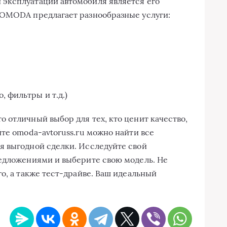
эксплуатации автомобиля является его
 OMODA предлагает разнообразные услуги:
, фильтры и т.д.)
 отличный выбор для тех, кто ценит качество,
те omoda-avtoruss.ru можно найти все
я выгодной сделки. Исследуйте свой
редложениями и выберите свою модель. Не
о, а также тест-драйве. Ваш идеальный