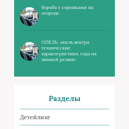
борьба с сорняками на
огороде
ОПЕЛЬ. опель вектра
технические
характеристики. езда на
зимней резине.
Разделы
Детейлинг