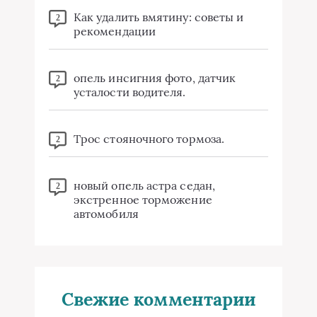
Как удалить вмятину: советы и
2
рекомендации
опель инсигния фото, датчик
2
усталости водителя.
Трос стояночного тормоза.
2
новый опель астра седан,
2
экстренное торможение
автомобиля
Свежие комментарии