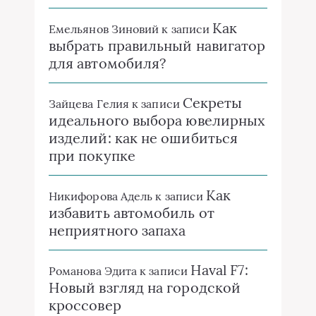
Как
Емельянов Зиновий
к записи
выбрать правильный навигатор
для автомобиля?
Секреты
Зайцева Гелия
к записи
идеального выбора ювелирных
изделий: как не ошибиться
при покупке
Как
Никифорова Адель
к записи
избавить автомобиль от
неприятного запаха
Haval F7:
Романова Эдита
к записи
Новый взгляд на городской
кроссовер