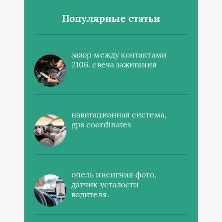
Популярные статьи
зазор между контактами
2106. свеча зажигания
навигационная система,
gps coordinates
опель инсигния фото,
датчик усталости
водителя.