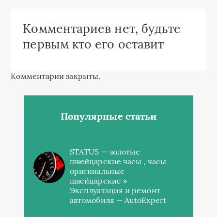
Комментариев нет, будьте
первым кто его оставит
Комментарии закрыты.
Популярные статьи
STATUS — золотые
швейцарские часы , часы
оригинальные
швейцарские »
Эксплуатация и ремонт
автомобиля — AutoExpert