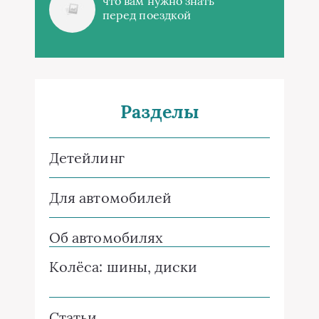
что вам нужно знать
перед поездкой
Разделы
Детейлинг
Для автомобилей
Об автомобилях
Колёса: шины, диски
Статьи