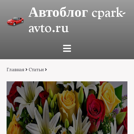
Автоблог cpark-
avto.ru
Главная
Статьи