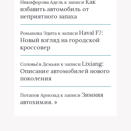
Как
Никифорова Адель
к записи
избавить автомобиль от
неприятного запаха
Haval F7:
Романова Эдита
к записи
Новый взгляд на городской
кроссовер
Lixiang:
Соловьёв Демьян
к записи
Описание автомобилей нового
поколения
Зимняя
Потапов Арнольд
к записи
автохимия. »