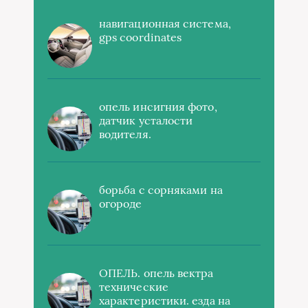
навигационная система,
gps coordinates
опель инсигния фото,
датчик усталости
водителя.
борьба с сорняками на
огороде
ОПЕЛЬ. опель вектра
технические
характеристики. езда на