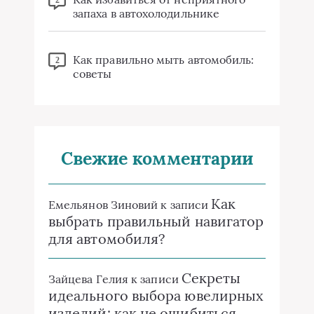
запаха в автохолодильнике
Как правильно мыть автомобиль:
2
советы
Свежие комментарии
Как
Емельянов Зиновий
к записи
выбрать правильный навигатор
для автомобиля?
Секреты
Зайцева Гелия
к записи
идеального выбора ювелирных
изделий: как не ошибиться