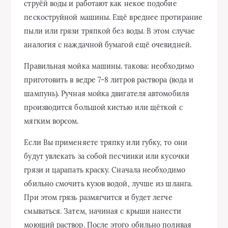
струёй воды и работают как некое подобие
пескоструйной машины. Ещё вреднее протирание
пыли или грязи тряпкой без воды. В этом случае
аналогия с наждачной бумагой ещё очевидней.
Правильная мойка машины. такова: необходимо
приготовить в ведре 7-8 литров раствора (вода и
шампунь). Ручная мойка двигателя автомобиля
производится большой кистью или щёткой с
мягким ворсом.
Если Вы применяете тряпку или губку, то они
будут увлекать за собой песчинки или кусочки
грязи и царапать краску. Сначала необходимо
обильно смочить кузов водой, лучше из шланга.
При этом грязь размягчится и будет легче
смываться. Затем, начиная с крыши нанести
моющий раствор. После этого обильно поливая