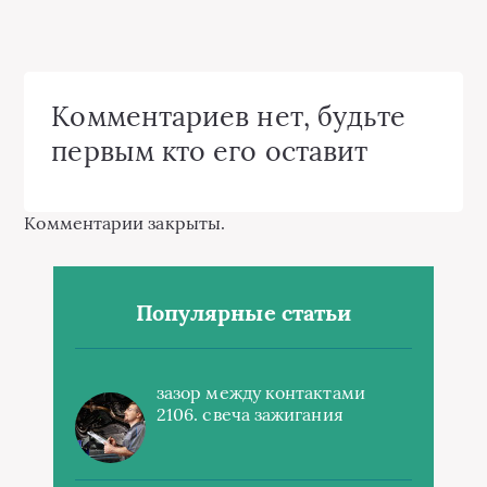
Комментариев нет, будьте
первым кто его оставит
Комментарии закрыты.
Популярные статьи
зазор между контактами
2106. свеча зажигания