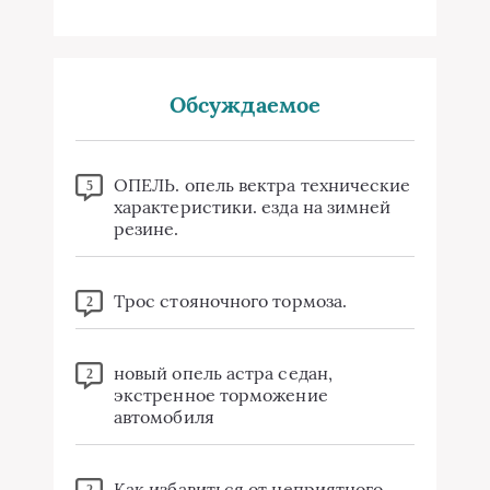
Обсуждаемое
ОПЕЛЬ. опель вектра технические
5
характеристики. езда на зимней
резине.
Трос стояночного тормоза.
2
новый опель астра седан,
2
экстренное торможение
автомобиля
Как избавиться от неприятного
2