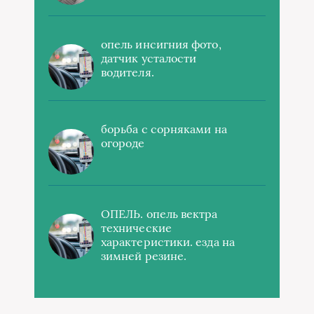
опель инсигния фото,
датчик усталости
водителя.
борьба с сорняками на
огороде
ОПЕЛЬ. опель вектра
технические
характеристики. езда на
зимней резине.