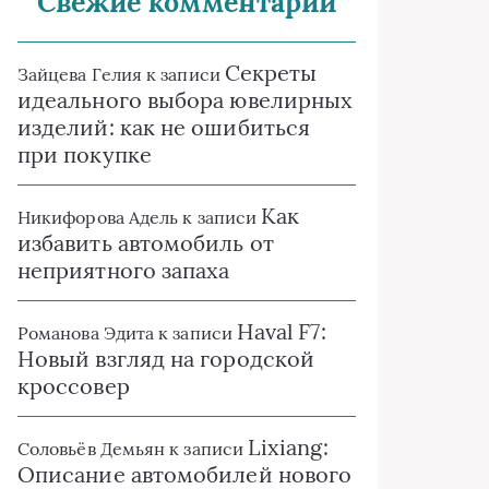
Свежие комментарии
Секреты
Зайцева Гелия
к записи
идеального выбора ювелирных
изделий: как не ошибиться
при покупке
Как
Никифорова Адель
к записи
избавить автомобиль от
неприятного запаха
Haval F7:
Романова Эдита
к записи
Новый взгляд на городской
кроссовер
Lixiang:
Соловьёв Демьян
к записи
Описание автомобилей нового