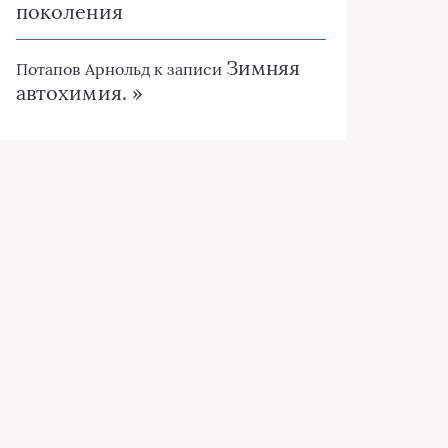
поколения
Зимняя
Потапов Арнольд
к записи
автохимия. »