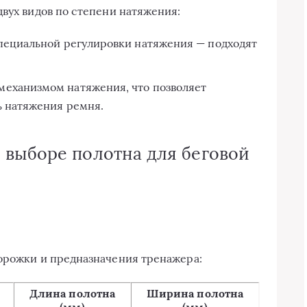
двух видов по степени натяжения:
специальной регулировки натяжения — подходят
механизмом натяжения, что позволяет
ь натяжения ремня.
 выборе полотна для беговой
орожки и предназначения тренажера:
Длина полотна
Ширина полотна
(мм)
(мм)