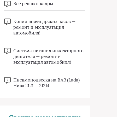
Все решают кадры
2
Копии швейцарских часов —
2
ремонт и эксплуатация
автомобиля!
Система питания инжекторного
2
двигателя — ремонт и
эксплуатация автомобиля!
Пневмоподвеска на ВАЗ (Lada)
2
Нива 2121 — 21214