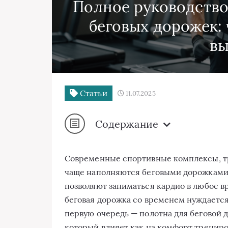
Полное руководство
беговых дорожек: 
в
Статьи
11.07.2025
Содержание
Современные спортивные комплексы, т
чаще наполняются беговыми дорожками
позволяют заниматься кардио в любое вр
беговая дорожка со временем нуждается
первую очередь — полотна для беговой 
который влияет как на комфорт трениров