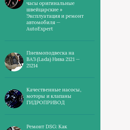
часы оригинальные
швейцарские »
Эксплуатация и ремонт
автомобиля —
AutoExpert
Пневмоподвеска на
ВАЗ (Lada) Нива 2121 —
21214
Качественные насосы,
моторы и клапаны
ГИДРОПРИВОД
Ремонт DSG: Как