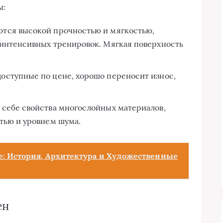
ы:
аются высокой прочностью и мягкостью,
интенсивных тренировок. Мягкая поверхность
 доступные по цене, хорошо переносит износ,
в себе свойства многослойных материалов,
тью и уровнем шума.
: История, Архитектура и Художественные
ен