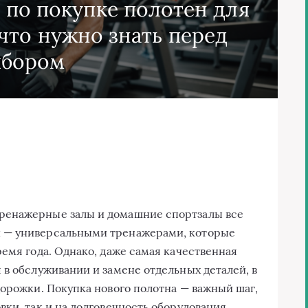
 по покупке полотен для
что нужно знать перед
ыбором
ренажерные залы и домашние спортзалы все
 — универсальными тренажерами, которые
емя года. Однако, даже самая качественная
 в обслуживании и замене отдельных деталей, в
дорожки. Покупка нового полотна — важный шаг,
ки, так и на долговечность оборудования.