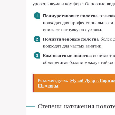
уровень шума и комфорт. Основные вид
Полиуретановые полотна
: отлич
подходят для профессиональных и 
снижает нагрузку на суставы.
Полиэтиленовые полотна
: более
подходят для частых занятий.
Композитные полотна
: сочетают 
обеспечивая баланс между стойкос
Рекомендуем:
Музей Лувр в Париже
Шедевры
Степени натяжения полот