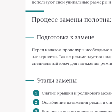
используют свои уникальные размеры и
Процесс замены полотна:
Подготовка к замене
Перед началом процедуры необходимо в
электросети. Также рекомендуется под
специальный ключ для натяжения ремня
Этапы замены
Снятие крышки и роликового меха
Ослабление натяжения ремня и сня
Установка нового полотна, проверк