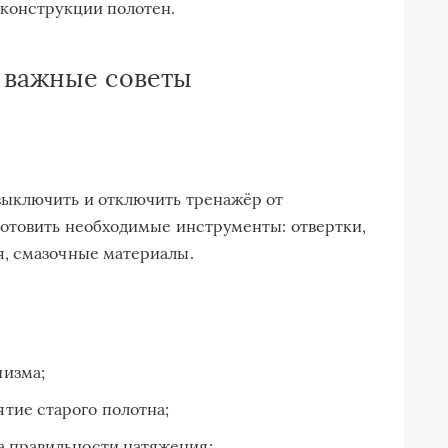
 конструкции полотен.
 важные советы
ыключить и отключить тренажёр от
готовить необходимые инструменты: отвертки,
, смазочные материалы.
низма;
тие старого полотна;
а правильности натяжения;