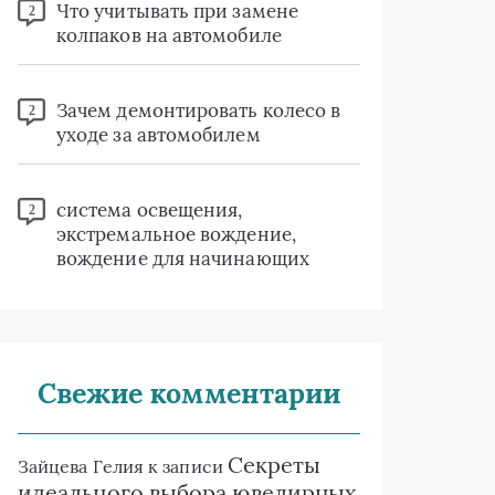
Что учитывать при замене
2
колпаков на автомобиле
Зачем демонтировать колесо в
2
уходе за автомобилем
система освещения,
2
экстремальное вождение,
вождение для начинающих
Свежие комментарии
Секреты
Зайцева Гелия
к записи
идеального выбора ювелирных