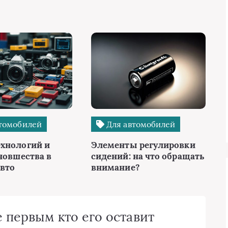
томобилей
Для автомобилей
хнологий и
Элементы регулировки
новшества в
сидений: на что обращать
авто
внимание?
 первым кто его оставит