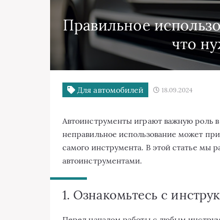
Правильное использо
что ну
Для автомобилей
18.09.2024
Автоинструменты играют важную роль в
неправильное использование может прив
самого инструмента. В этой статье мы 
автоинструментами.
1. Ознакомьтесь с инстру
Перед началом работы с любым инстру