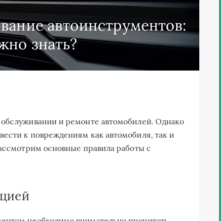
вание автоинструментов:
жно знать?
 обслуживании и ремонте автомобилей. Однако
ести к повреждениям как автомобиля, так и
рассмотрим основные правила работы с
кцией
ментом необходимо внимательно прочитать