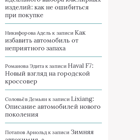
изделий: как не ошибиться
при покупке
Как
Никифорова Адель
к записи
избавить автомобиль от
неприятного запаха
Haval F7:
Романова Эдита
к записи
Новый взгляд на городской
кроссовер
Lixiang:
Соловьёв Демьян
к записи
Описание автомобилей нового
поколения
Зимняя
Потапов Арнольд
к записи
автохимия. »