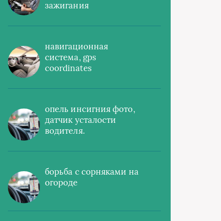
зажигания
навигационная
система, gps
coordinates
опель инсигния фото,
датчик усталости
водителя.
борьба с сорняками на
огороде