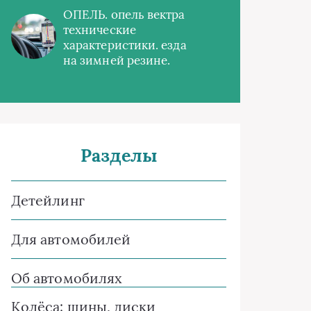
ОПЕЛЬ. опель вектра
технические
характеристики. езда
на зимней резине.
Разделы
Детейлинг
Для автомобилей
Об автомобилях
Колёса: шины, диски