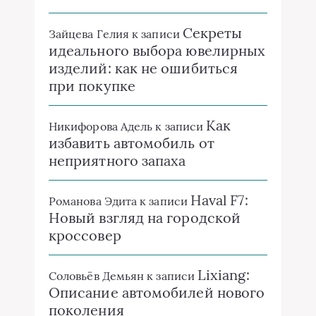
Секреты
Зайцева Гелия
к записи
идеального выбора ювелирных
изделий: как не ошибиться
при покупке
Как
Никифорова Адель
к записи
избавить автомобиль от
неприятного запаха
Haval F7:
Романова Эдита
к записи
Новый взгляд на городской
кроссовер
Lixiang:
Соловьёв Демьян
к записи
Описание автомобилей нового
поколения