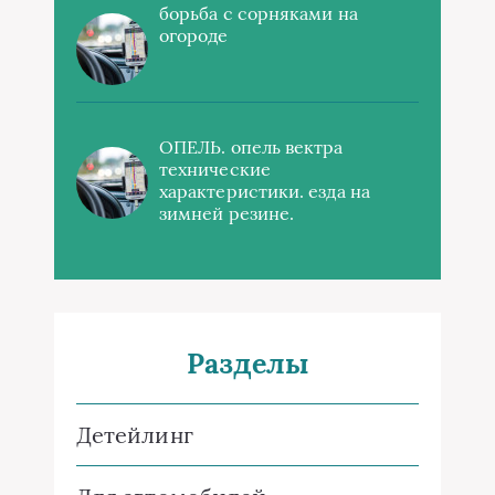
борьба с сорняками на
огороде
ОПЕЛЬ. опель вектра
технические
характеристики. езда на
зимней резине.
Разделы
Детейлинг