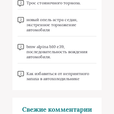
Трос стояночного тормоза.
2
новый опель астра седан,
2
экстренное торможение
автомобиля
bmw alpina b10 e39,
2
последовательность вождения
автомобиля.
Как избавиться от неприятного
2
запаха в автохолодильнике
Свежие комментарии