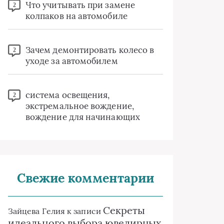
Что учитывать при замене
2
колпаков на автомобиле
Зачем демонтировать колесо в
2
уходе за автомобилем
система освещения,
2
экстремальное вождение,
вождение для начинающих
Свежие комментарии
Секреты
Зайцева Гелия
к записи
идеального выбора ювелирных