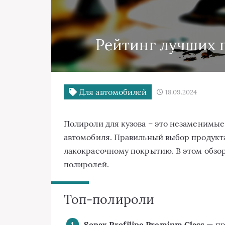
Рейтинг лучших 
Для автомобилей
18.09.2024
Полироли для кузова – это незаменимые
автомобиля. Правильный выбор продукт
лакокрасочному покрытию. В этом обзо
полиролей.
Топ-полироли
Sonax Profiline Premium Class
— пр