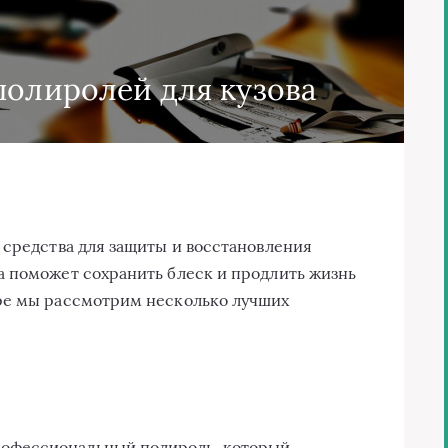
полиролей для кузова
 средства для защиты и восстановления
а поможет сохранить блеск и продлить жизнь
ре мы рассмотрим несколько лучших
офессиональный полироль, который