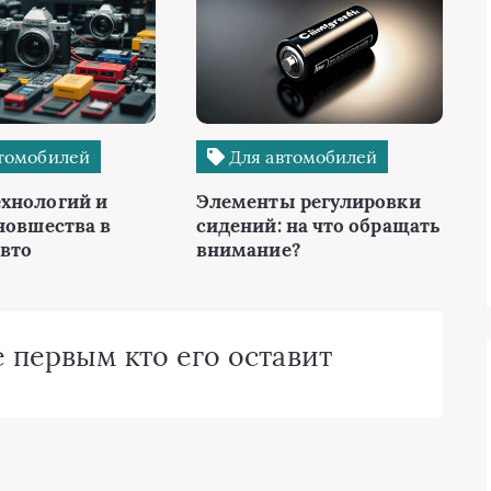
томобилей
Для автомобилей
хнологий и
Элементы регулировки
новшества в
сидений: на что обращать
авто
внимание?
 первым кто его оставит