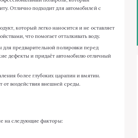
иту. Отлично подходит для автомобилей с
дукт, который легко наносится и не оставляет
йствами, что помогает отталкивать воду.
 для предварительной полировки перед
кие дефекты и придаёт автомобилю отличный
аления более глубоких царапин и вмятин.
т от воздействия внешней среды.
е на следующие факторы: