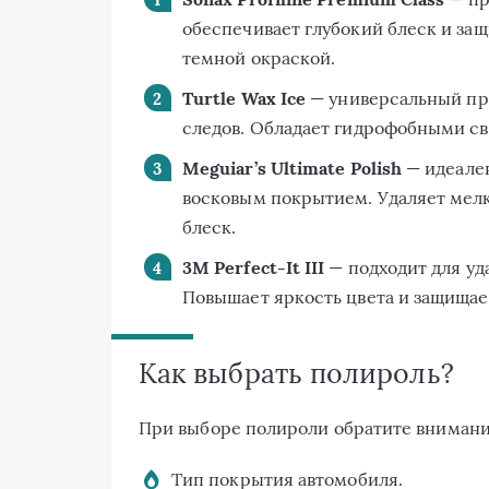
обеспечивает глубокий блеск и защ
темной окраской.
Turtle Wax Ice
— универсальный про
следов. Обладает гидрофобными сво
Meguiar’s Ultimate Polish
— идеален
восковым покрытием. Удаляет мел
блеск.
3M Perfect-It III
— подходит для уд
Повышает яркость цвета и защищае
Как выбрать полироль?
При выборе полироли обратите внимани
Тип покрытия автомобиля.