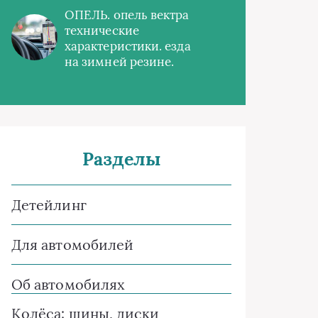
ОПЕЛЬ. опель вектра
технические
характеристики. езда
на зимней резине.
Разделы
Детейлинг
Для автомобилей
Об автомобилях
Колёса: шины, диски