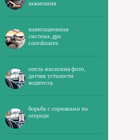
зажигания
навигационная
система, gps
coordinates
опель инсигния фото,
датчик усталости
водителя.
борьба с сорняками на
огороде