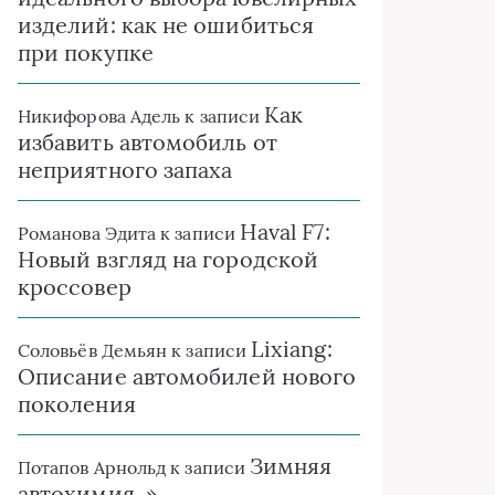
изделий: как не ошибиться
при покупке
Как
Никифорова Адель
к записи
избавить автомобиль от
неприятного запаха
Haval F7:
Романова Эдита
к записи
Новый взгляд на городской
кроссовер
Lixiang:
Соловьёв Демьян
к записи
Описание автомобилей нового
поколения
Зимняя
Потапов Арнольд
к записи
автохимия. »