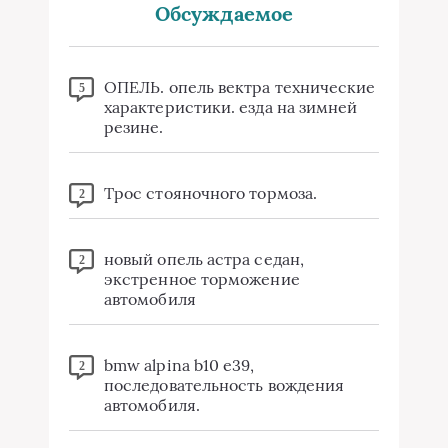
Обсуждаемое
ОПЕЛЬ. опель вектра технические
5
характеристики. езда на зимней
резине.
Трос стояночного тормоза.
2
новый опель астра седан,
2
экстренное торможение
автомобиля
bmw alpina b10 e39,
2
последовательность вождения
автомобиля.