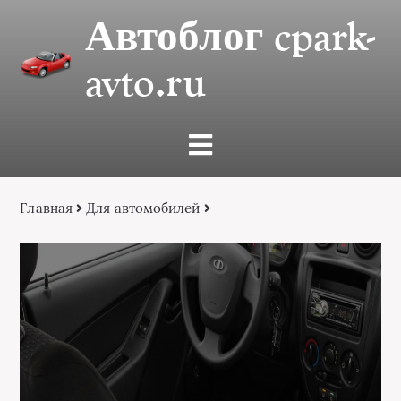
Автоблог cpark-
avto.ru
Главная
Для автомобилей