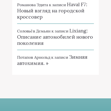
Haval F7:
Романова Эдита
к записи
Новый взгляд на городской
кроссовер
Lixiang:
Соловьёв Демьян
к записи
Описание автомобилей нового
поколения
Зимняя
Потапов Арнольд
к записи
автохимия. »