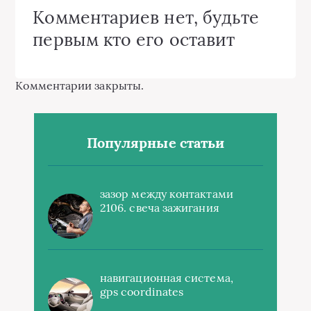
Комментариев нет, будьте
первым кто его оставит
Комментарии закрыты.
Популярные статьи
зазор между контактами
2106. свеча зажигания
навигационная система,
gps coordinates