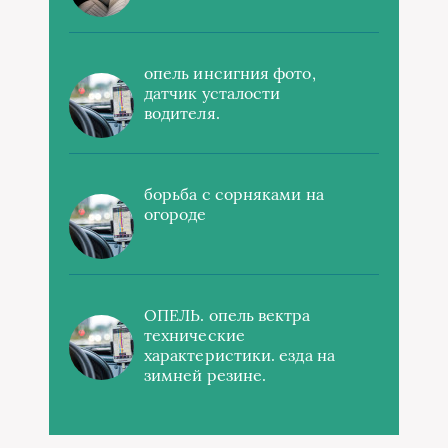
опель инсигния фото,
датчик усталости
водителя.
борьба с сорняками на
огороде
ОПЕЛЬ. опель вектра
технические
характеристики. езда на
зимней резине.